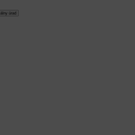
álny úrad