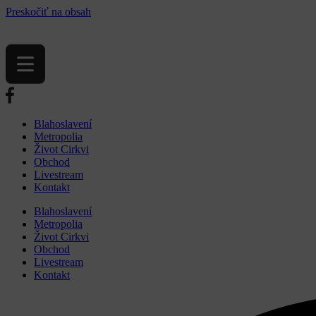
Preskočiť na obsah
Blahoslavení
Metropolia
Život Cirkvi
Obchod
Livestream
Kontakt
Blahoslavení
Metropolia
Život Cirkvi
Obchod
Livestream
Kontakt