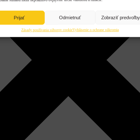
Prijať
Odmietnuť
Zobraziť predvoľby
Zásady používania súborov cookie
Vyhlásenie o ochrane súkromia