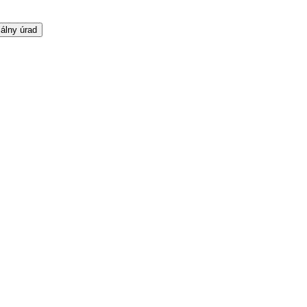
álny úrad