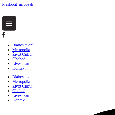
Preskočiť na obsah
Blahoslavení
Metropolia
Život Cirkvi
Obchod
Livestream
Kontakt
Blahoslavení
Metropolia
Život Cirkvi
Obchod
Livestream
Kontakt