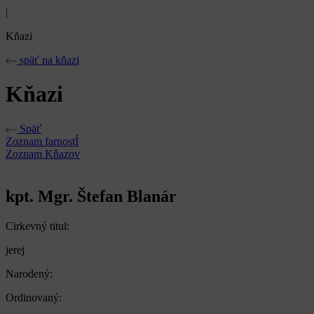
|
Kňazi
späť na kňazi
Kňazi
Späť
Zoznam farnostÍ
Zoznam Kňazov
kpt. Mgr. Štefan Blanár
Cirkevný titul:
jerej
Narodený:
Ordinovaný: