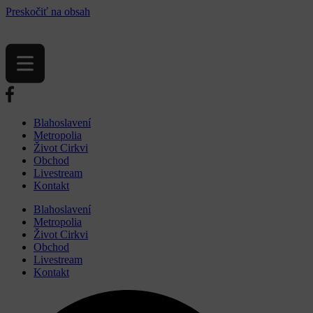
Preskočiť na obsah
Blahoslavení
Metropolia
Život Cirkvi
Obchod
Livestream
Kontakt
Blahoslavení
Metropolia
Život Cirkvi
Obchod
Livestream
Kontakt