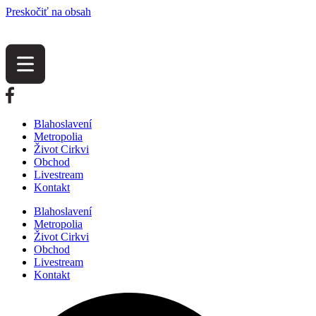
Preskočiť na obsah
Blahoslavení
Metropolia
Život Cirkvi
Obchod
Livestream
Kontakt
Blahoslavení
Metropolia
Život Cirkvi
Obchod
Livestream
Kontakt