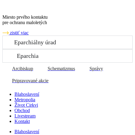
Miesto prvého kontaktu
pre ochranu maloletých
zistiť viac
Eparchiálny úrad
Eparchia
Arcibiskup
Schematizmus
Správy
Pripravované akcie
Blahoslavení
Metropolia
Život Cirkvi
Obchod
Livestream
Kontakt
Blahoslavení