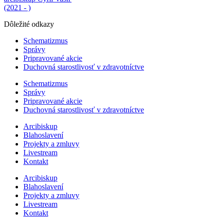
(2021 - )
Dôležité odkazy
Schematizmus
Správy
Pripravované akcie
Duchovná starostlivosť v zdravotníctve
Schematizmus
Správy
Pripravované akcie
Duchovná starostlivosť v zdravotníctve
Arcibiskup
Blahoslavení
Projekty a zmluvy
Livestream
Kontakt
Arcibiskup
Blahoslavení
Projekty a zmluvy
Livestream
Kontakt