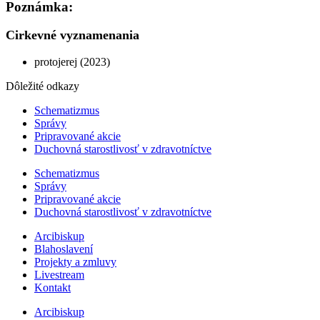
Poznámka:
Cirkevné vyznamenania
protojerej (2023)
Dôležité odkazy
Schematizmus
Správy
Pripravované akcie
Duchovná starostlivosť v zdravotníctve
Schematizmus
Správy
Pripravované akcie
Duchovná starostlivosť v zdravotníctve
Arcibiskup
Blahoslavení
Projekty a zmluvy
Livestream
Kontakt
Arcibiskup