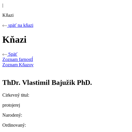
|
Kňazi
späť na kňazi
Kňazi
Späť
Zoznam farnostÍ
Zoznam Kňazov
ThDr. Vlastimil Bajužik PhD.
Cirkevný titul:
protojerej
Narodený:
Ordinovaný: