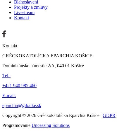
Blahoslavení
Projekty a zmluvy
Livestream
Kontakt
Kontakt
GRÉCKOKATOLÍCKA EPARCHIA KOŠICE
Dominikánske námestie 2/A, 040 01 Košice
Tel.:
+421 940 985 460
E-mail:
eparchia@grkatke.sk
Copyright © 2026 Gréckokatolícka Eparchia Košice |
GDPR
Programovanie
Unceasing Solutions