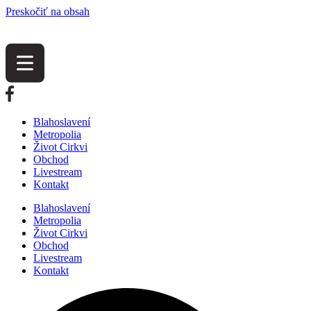
Preskočiť na obsah
Blahoslavení
Metropolia
Život Cirkvi
Obchod
Livestream
Kontakt
Blahoslavení
Metropolia
Život Cirkvi
Obchod
Livestream
Kontakt