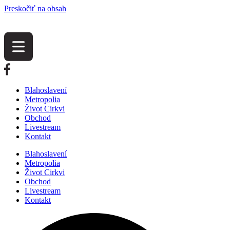
Preskočiť na obsah
Blahoslavení
Metropolia
Život Cirkvi
Obchod
Livestream
Kontakt
Blahoslavení
Metropolia
Život Cirkvi
Obchod
Livestream
Kontakt