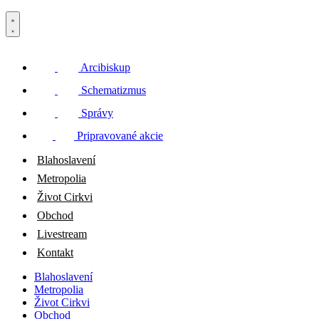
Arcibiskup
Schematizmus
Správy
Pripravované akcie
Blahoslavení
Metropolia
Život Cirkvi
Obchod
Livestream
Kontakt
Blahoslavení
Metropolia
Život Cirkvi
Obchod