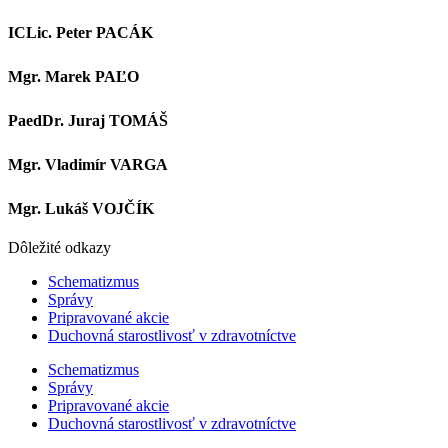
ICLic. Peter PACÁK
Mgr. Marek PAĽO
PaedDr. Juraj TOMÁŠ
Mgr. Vladimír VARGA
Mgr. Lukáš VOJČÍK
Dôležité odkazy
Schematizmus
Správy
Pripravované akcie
Duchovná starostlivosť v zdravotníctve
Schematizmus
Správy
Pripravované akcie
Duchovná starostlivosť v zdravotníctve