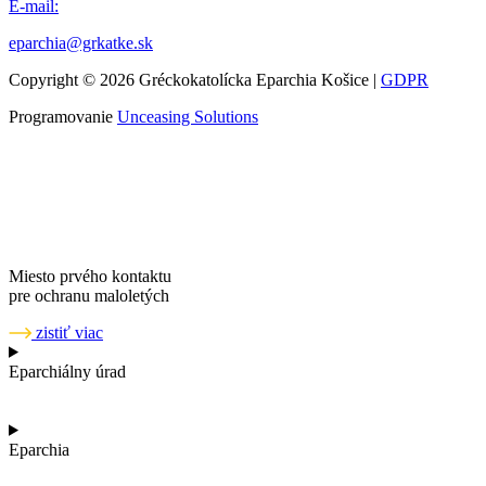
E-mail:
eparchia@grkatke.sk
Copyright © 2026 Gréckokatolícka Eparchia Košice |
GDPR
Programovanie
Unceasing Solutions
Miesto prvého kontaktu
pre ochranu maloletých
zistiť viac
Eparchiálny úrad
Eparchia