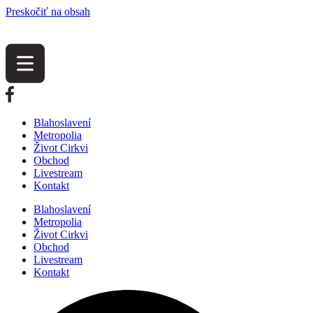
Preskočiť na obsah
Blahoslavení
Metropolia
Život Cirkvi
Obchod
Livestream
Kontakt
Blahoslavení
Metropolia
Život Cirkvi
Obchod
Livestream
Kontakt