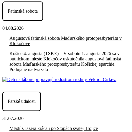
Fatimská sobota
04.08.2026
Augustová fatimská sobota Maďarského protopresbyterátu v
Klokočove
Košice 4. augusta (TSKE) – V sobotu 1. augusta 2026 sa v
pútnickom mieste Klokočov uskutočnila augustová fatimská
sobota Maďarského protopresbyterátu Košickej eparchie.
Podujatie nadviazalo
Farské udalosti
31.07.2026
Mladí z Jazera kráčali po Stopách svätej Trojice