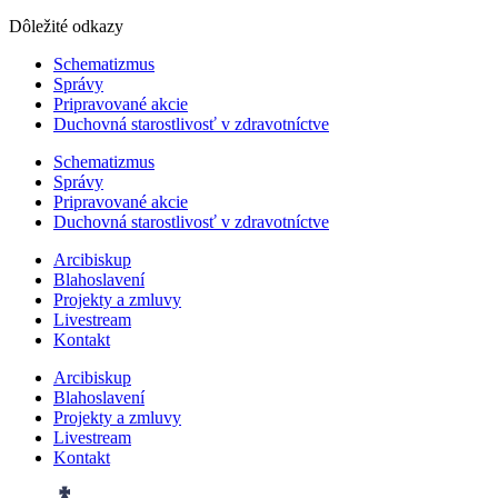
Dôležité odkazy
Schematizmus
Správy
Pripravované akcie
Duchovná starostlivosť v zdravotníctve
Schematizmus
Správy
Pripravované akcie
Duchovná starostlivosť v zdravotníctve
Arcibiskup
Blahoslavení
Projekty a zmluvy
Livestream
Kontakt
Arcibiskup
Blahoslavení
Projekty a zmluvy
Livestream
Kontakt