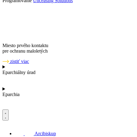
Programovanie
Unceasing Solutions
Miesto prvého kontaktu
pre ochranu maloletých
zistiť viac
Eparchiálny úrad
Eparchia
Arcibiskup