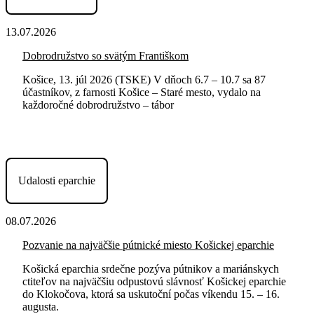
13.07.2026
Dobrodružstvo so svätým Františkom
Košice, 13. júl 2026 (TSKE) V dňoch 6.7 – 10.7 sa 87
účastníkov, z farnosti Košice – Staré mesto, vydalo na
každoročné dobrodružstvo – tábor
Udalosti eparchie
08.07.2026
Pozvanie na najväčšie pútnické miesto Košickej eparchie
Košická eparchia srdečne pozýva pútnikov a mariánskych
ctiteľov na najväčšiu odpustovú slávnosť Košickej eparchie
do Klokočova, ktorá sa uskutoční počas víkendu 15. – 16.
augusta.