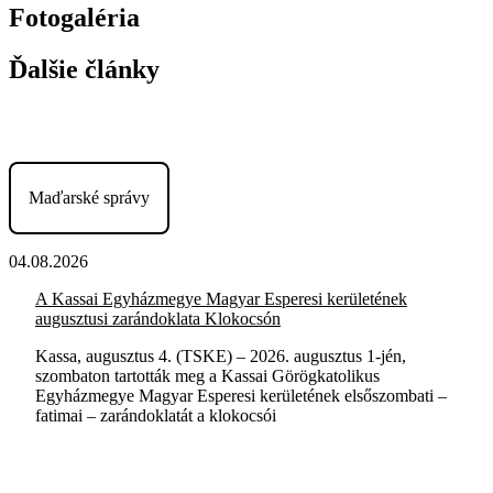
Fotogaléria
Ďalšie články
Maďarské správy
04.08.2026
A Kassai Egyházmegye Magyar Esperesi kerületének
augusztusi zarándoklata Klokocsón
Kassa, augusztus 4. (TSKE) – 2026. augusztus 1-jén,
szombaton tartották meg a Kassai Görögkatolikus
Egyházmegye Magyar Esperesi kerületének elsőszombati –
fatimai – zarándoklatát a klokocsói