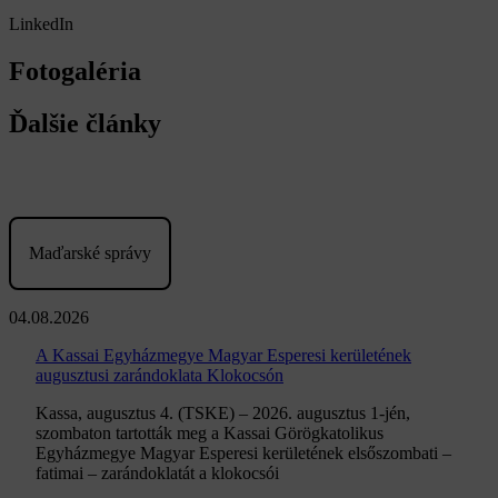
LinkedIn
Fotogaléria
Ďalšie články
Maďarské správy
04.08.2026
A Kassai Egyházmegye Magyar Esperesi kerületének
augusztusi zarándoklata Klokocsón
Kassa, augusztus 4. (TSKE) – 2026. augusztus 1-jén,
szombaton tartották meg a Kassai Görögkatolikus
Egyházmegye Magyar Esperesi kerületének elsőszombati –
fatimai – zarándoklatát a klokocsói