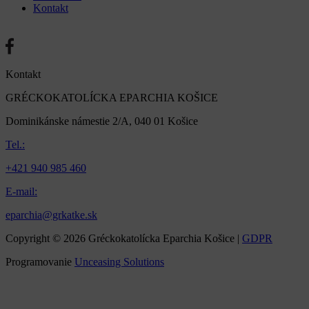
Kontakt
Kontakt
GRÉCKOKATOLÍCKA EPARCHIA KOŠICE
Dominikánske námestie 2/A, 040 01 Košice
Tel.:
+421 940 985 460
E-mail:
eparchia@grkatke.sk
Copyright © 2026 Gréckokatolícka Eparchia Košice |
GDPR
Programovanie
Unceasing Solutions