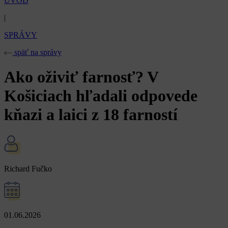
ÚVOD
|
SPRÁVY
späť na správy
Ako oživiť farnosť? V
Košiciach hľadali odpovede
kňazi a laici z 18 farností
Richard Fučko
01.06.2026