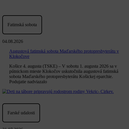
Fatimská sobota
04.08.2026
Augustová fatimská sobota Maďarského protopresbyterátu v
Klokočove
Košice 4. augusta (TSKE) – V sobotu 1. augusta 2026 sa v
pútnickom mieste Klokočov uskutočnila augustová fatimská
sobota Maďarského protopresbyterátu Košickej eparchie.
Podujatie nadviazalo
Farské udalosti