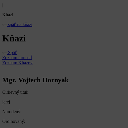
|
Kňazi
späť na kňazi
Kňazi
Späť
Zoznam farnostÍ
Zoznam Kňazov
Mgr. Vojtech Hornyák
Cirkevný titul:
jerej
Narodený:
Ordinovaný: