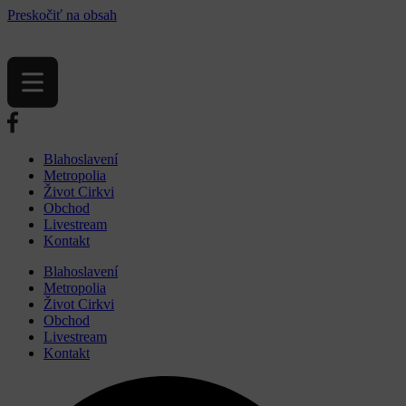
Preskočiť na obsah
Blahoslavení
Metropolia
Život Cirkvi
Obchod
Livestream
Kontakt
Blahoslavení
Metropolia
Život Cirkvi
Obchod
Livestream
Kontakt