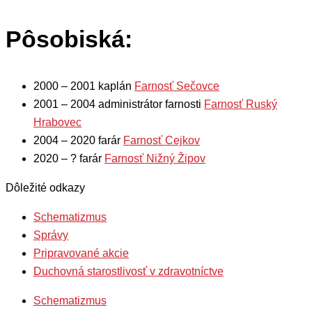
Pôsobiská:
2000 – 2001
kaplán
Farnosť Sečovce
2001 – 2004
administrátor farnosti
Farnosť Ruský
Hrabovec
2004 – 2020
farár
Farnosť Cejkov
2020 – ?
farár
Farnosť Nižný Žipov
Dôležité odkazy
Schematizmus
Správy
Pripravované akcie
Duchovná starostlivosť v zdravotníctve
Schematizmus