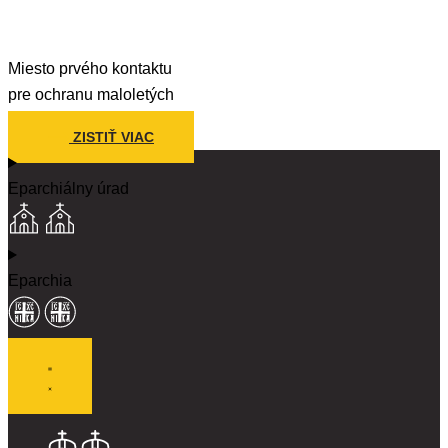
Miesto prvého kontaktu
pre ochranu maloletých
ZISTIŤ VIAC
Eparchiálny úrad
Eparchia