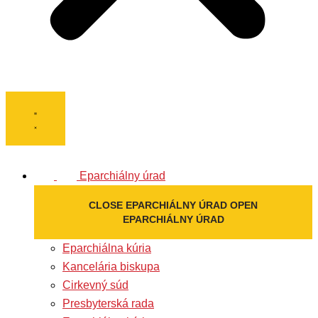
Eparchiálny úrad
CLOSE EPARCHIÁLNY ÚRAD
OPEN
EPARCHIÁLNY ÚRAD
Eparchiálna kúria
Kancelária biskupa
Cirkevný súd
Presbyterská rada