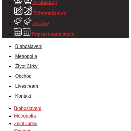
Arcibiskup
Schematizmus
Správy
Pripravované akcie
Blahoslavení
Metropolia
Život Cirkvi
Obchod
Livestream
Kontakt
Blahoslavení
Metropolia
Život Cirkvi