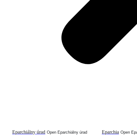
Eparchiálny úrad
Eparchia
Open Eparchiálny úrad
Open Epa