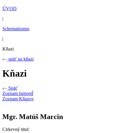
ÚVOD
|
Schematizmus
|
Kňazi
späť na kňazi
Kňazi
Späť
Zoznam farnostÍ
Zoznam Kňazov
Mgr. Matúš Marcin
Cirkevný titul: