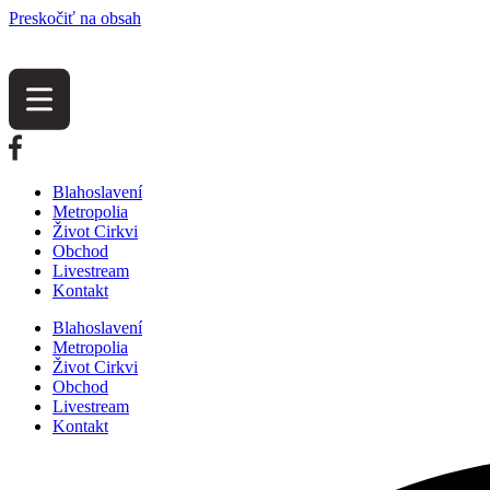
Preskočiť na obsah
Blahoslavení
Metropolia
Život Cirkvi
Obchod
Livestream
Kontakt
Blahoslavení
Metropolia
Život Cirkvi
Obchod
Livestream
Kontakt