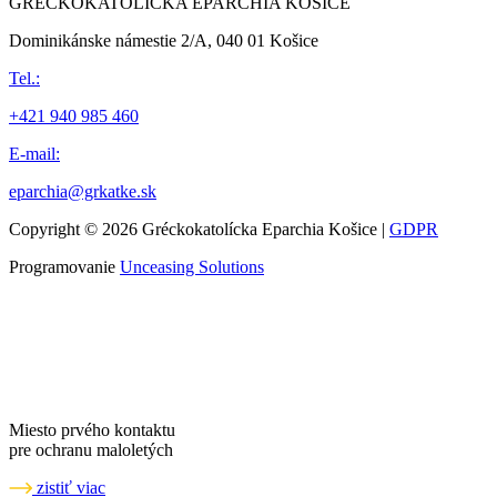
GRÉCKOKATOLÍCKA EPARCHIA KOŠICE
Dominikánske námestie 2/A, 040 01 Košice
Tel.:
+421 940 985 460
E-mail:
eparchia@grkatke.sk
Copyright © 2026 Gréckokatolícka Eparchia Košice |
GDPR
Programovanie
Unceasing Solutions
Miesto prvého kontaktu
pre ochranu maloletých
zistiť viac