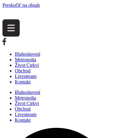
Preskočiť na obsah
Blahoslavení
Metropolia
Život Cirkvi
Obchod
Livestream
Kontakt
Blahoslavení
Metropolia
Život Cirkvi
Obchod
Livestream
Kontakt