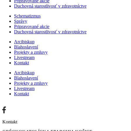
Pripravované akcie
Duchovná starostlivosť v zdravotníctve
Schematizmus
Správy
Pripravované akcie
Duchovná starostlivosť v zdravotníctve
Arcibiskup
Blahoslavení
Projekty a zmluvy
Livestream
Kontakt
Arcibiskup
Blahoslavení
Projekty a zmluvy
Livestream
Kontakt
Kontakt