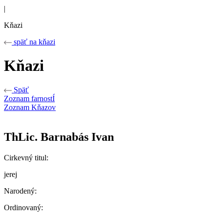
|
Kňazi
späť na kňazi
Kňazi
Späť
Zoznam farnostÍ
Zoznam Kňazov
ThLic. Barnabás Ivan
Cirkevný titul:
jerej
Narodený:
Ordinovaný: