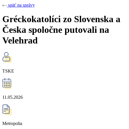
späť na správy
Gréckokatolíci zo Slovenska a
Česka spoločne putovali na
Velehrad
TSKE
11.05.2026
Metropolia