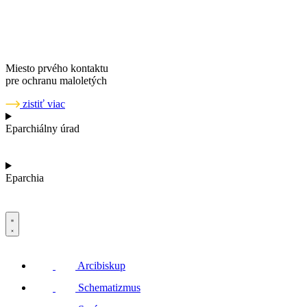
Miesto prvého kontaktu
pre ochranu maloletých
zistiť viac
Eparchiálny úrad
Eparchia
Arcibiskup
Schematizmus