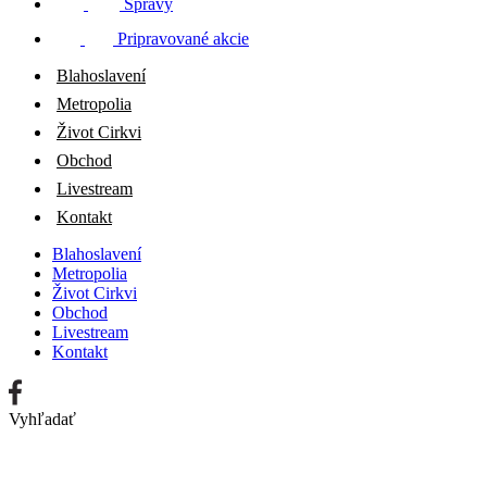
Správy
Pripravované akcie
Blahoslavení
Metropolia
Život Cirkvi
Obchod
Livestream
Kontakt
Blahoslavení
Metropolia
Život Cirkvi
Obchod
Livestream
Kontakt
Vyhľadať