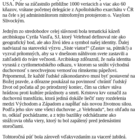
USA. Púte sa zúčastnilo približne 1000 veriacich a viac ako 60
kňazov, vrátane početnej delegácie z Apoštolského exarchátu v ČR
na čele s jej administrátorom mitroforným protojerom o. Vasylom
Slivockým.
Jedným zo stredobodov celej slávnosti bola tematická kázeň
arcibiskupa Cyrila Vasiľa, SJ, ktorý Velehrad definoval nie ako
geografický bod, ale ako živú ideu a symbol našej identity. Ďalej
nadviazal na starovekú výzvu „Siste viator!“ (Zastav sa, pútnik!) a
vyzval prítomných, aby sa v dnešnom náhlivom svete zastavili a
zahľadeli do tváre večnosti. Arcibiskup zdôraznil, že naša identita
vyrastá z cyrilometodského odkazu, v ktorom sa snúbi východná
duchovnosť s neochvejnou vernosťou rímskemu pápežovi.
Pripomenul, že každé ľudské zákonodarstvo musí byť postavené na
Božej pravde, a dôrazne poukázal na povinnosť chrániť ľudský
život od počatia až po prirodzený koniec, čím sa cirkev stáva
hrádzou proti kultúre prázdnoty a smrti. Kristovu krv označil za
duchovnú transfúziu, ktorá jediná dokáže liečiť rany rozdelenia
medzi Východom a Západom a napĺňať nás novou životnou silou.
Podľa jeho slov sme všetci duchovne „z Velehradu“, bez ohľadu na
to, odkiaľ pochádzame, a z tejto baziliky odchádzame ako
strážcovia ohňa viery, ktorý tu bol zapálený pred jedenástimi
storočiami.
Tohtoročná púť bola zároveň vďakyvzdaním za viaceré jubileá.