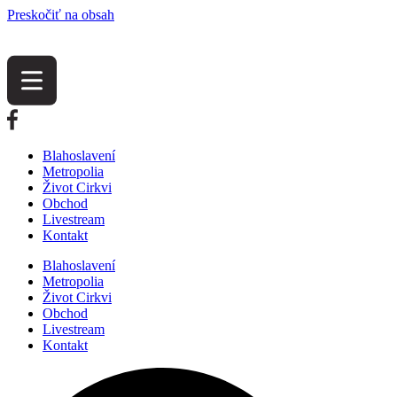
Preskočiť na obsah
Blahoslavení
Metropolia
Život Cirkvi
Obchod
Livestream
Kontakt
Blahoslavení
Metropolia
Život Cirkvi
Obchod
Livestream
Kontakt