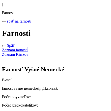
|
Farnosti
späť na farnosti
Farnosti
Späť
Zoznam farnostÍ
Zoznam Kňazov
Farnosť Vyšné Nemecké
E-mail:
farnost.vysne-nemecke@grkatke.sk
Počet obyvateľov:
Počet gréckokatolíkov: