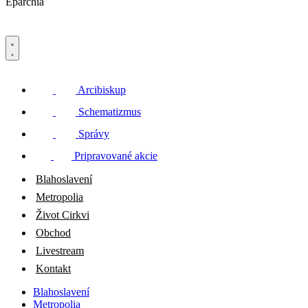
Eparchia
Arcibiskup
Schematizmus
Správy
Pripravované akcie
Blahoslavení
Metropolia
Život Cirkvi
Obchod
Livestream
Kontakt
Blahoslavení
Metropolia