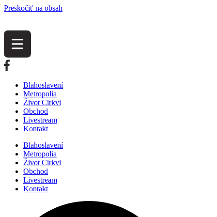
Preskočiť na obsah
Blahoslavení
Metropolia
Život Cirkvi
Obchod
Livestream
Kontakt
Blahoslavení
Metropolia
Život Cirkvi
Obchod
Livestream
Kontakt