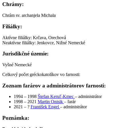
Chrámy:
Chrám sv. archanjela Michala
Filiálky:
Aktívne filiálky: Krčava, Orechová
Neaktívne filiálky: Jenkovce, Nižné Nemecké
Jurisdikčné územie:
Vyšné Nemecké
Celkový počet gréckokatolíkov vo farnosti:
Zoznam farárov a administrátorov farnosti:
1994 – 1998
Štefan Keruľ-Kmec
– administrátor
1998 – 2021
Martin Onisik
– farár
2021 – ?
František Engel
– administrátor
Poznámka: