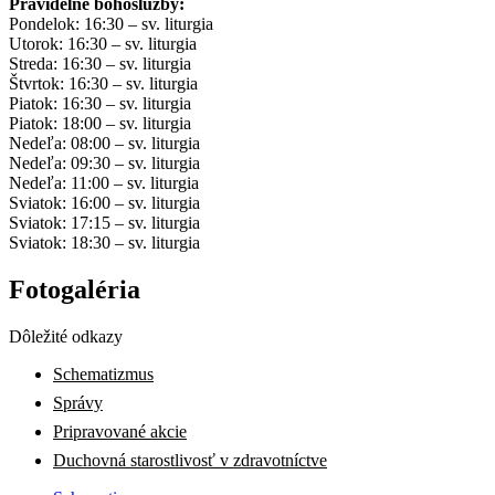
Pravidelné bohoslužby:
Pondelok: 16:30 – sv. liturgia
Utorok: 16:30 – sv. liturgia
Streda: 16:30 – sv. liturgia
Štvrtok: 16:30 – sv. liturgia
Piatok: 16:30 – sv. liturgia
Piatok: 18:00 – sv. liturgia
Nedeľa: 08:00 – sv. liturgia
Nedeľa: 09:30 – sv. liturgia
Nedeľa: 11:00 – sv. liturgia
Sviatok: 16:00 – sv. liturgia
Sviatok: 17:15 – sv. liturgia
Sviatok: 18:30 – sv. liturgia
Fotogaléria
Dôležité odkazy
Schematizmus
Správy
Pripravované akcie
Duchovná starostlivosť v zdravotníctve