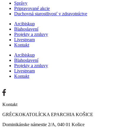
Správy
Pripravované akcie
Duchovná starostlivosť v zdravotníctve
Arcibiskup
Blahoslavení
Projekty a zmluvy
Livestream
Kontakt
Arcibiskup
Blahoslavení
Projekty a zmluvy
Livestream
Kontakt
Kontakt
GRÉCKOKATOLÍCKA EPARCHIA KOŠICE
Dominikánske námestie 2/A, 040 01 Košice