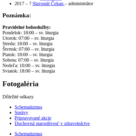
2017 – ?
Slavomír Čekan
– administrátor
Poznámka:
Pravidelné bohoslužby:
Pondelok: 18:00 – sv. liturgia
Utorok: 07:00 – sv. liturgia
Streda: 18:00 – sv. liturgia
Štvrtok: 07:00 – sv. liturgia
Piatok: 18:00 – sv. liturgia
Sobota: 07:00 – sv. liturgia
Nedeľa: 10:00 – sv. liturgia
Sviatok: 18:00 – sv. liturgia
Fotogaléria
Dôležité odkazy
Schematizmus
Správy
Pripravované akcie
Duchovná starostlivosť v zdravotníctve
Schematizmus