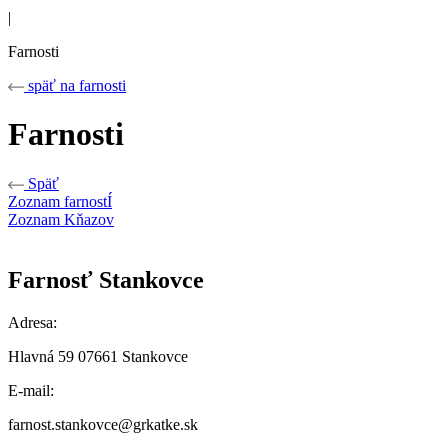
|
Farnosti
späť na farnosti
Farnosti
Späť
Zoznam farnostÍ
Zoznam Kňazov
Farnosť Stankovce
Adresa:
Hlavná 59 07661 Stankovce
E-mail:
farnost.stankovce@grkatke.sk