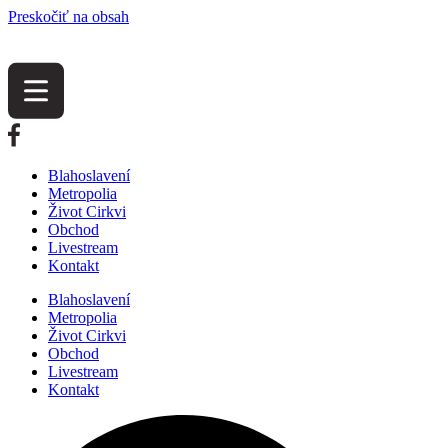
Preskočiť na obsah
Blahoslavení
Metropolia
Život Cirkvi
Obchod
Livestream
Kontakt
Blahoslavení
Metropolia
Život Cirkvi
Obchod
Livestream
Kontakt