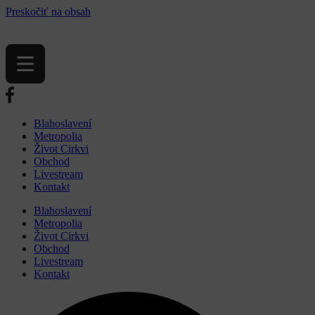
Preskočiť na obsah
Blahoslavení
Metropolia
Život Cirkvi
Obchod
Livestream
Kontakt
Blahoslavení
Metropolia
Život Cirkvi
Obchod
Livestream
Kontakt