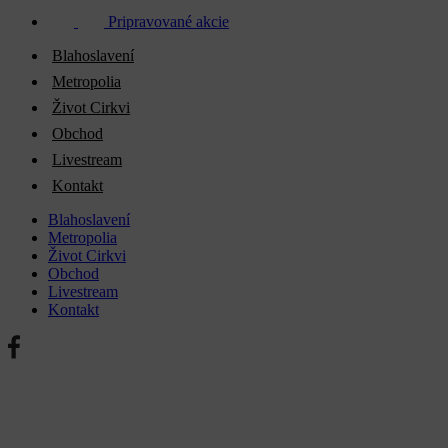
Pripravované akcie
Blahoslavení
Metropolia
Život Cirkvi
Obchod
Livestream
Kontakt
Blahoslavení
Metropolia
Život Cirkvi
Obchod
Livestream
Kontakt