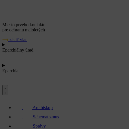
Miesto prvého kontaktu
pre ochranu maloletých
zistiť viac
Eparchiálny úrad
Eparchia
Arcibiskup
Schematizmus
Správy