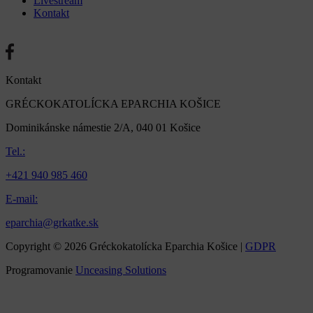
Livestream
Kontakt
Kontakt
GRÉCKOKATOLÍCKA EPARCHIA KOŠICE
Dominikánske námestie 2/A, 040 01 Košice
Tel.:
+421 940 985 460
E-mail:
eparchia@grkatke.sk
Copyright © 2026 Gréckokatolícka Eparchia Košice |
GDPR
Programovanie
Unceasing Solutions