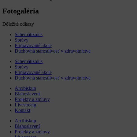
Fotogaléria
Dôležité odkazy
Schematizmus
Správy
Pripravované akcie
Duchovná starostlivosť v zdravotníctve
Schematizmus
Správy
Pripravované akcie
Duchovná starostlivosť v zdravotníctve
Arcibiskup
Blahoslavení
Projekty a zmluvy
Livestream
Kontakt
Arcibiskup
Blahoslavení
Projekty a zmluvy