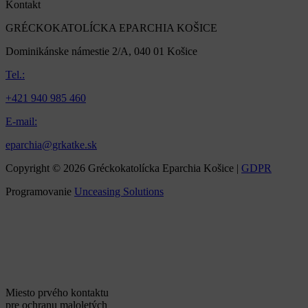
Kontakt
GRÉCKOKATOLÍCKA EPARCHIA KOŠICE
Dominikánske námestie 2/A, 040 01 Košice
Tel.:
+421 940 985 460
E-mail:
eparchia@grkatke.sk
Copyright © 2026 Gréckokatolícka Eparchia Košice |
GDPR
Programovanie
Unceasing Solutions
Miesto prvého kontaktu
pre ochranu maloletých