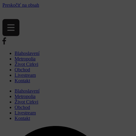
Preskočiť na obsah
Blahoslavení
Metropolia
Život Cirkvi
Obchod
Livestream
Kontakt
Blahoslavení
Metropolia
Život Cirkvi
Obchod
Livestream
Kontakt