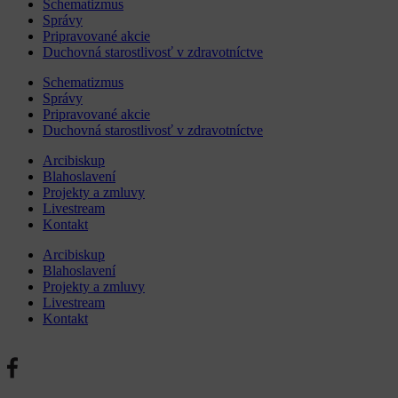
Schematizmus
Správy
Pripravované akcie
Duchovná starostlivosť v zdravotníctve
Schematizmus
Správy
Pripravované akcie
Duchovná starostlivosť v zdravotníctve
Arcibiskup
Blahoslavení
Projekty a zmluvy
Livestream
Kontakt
Arcibiskup
Blahoslavení
Projekty a zmluvy
Livestream
Kontakt