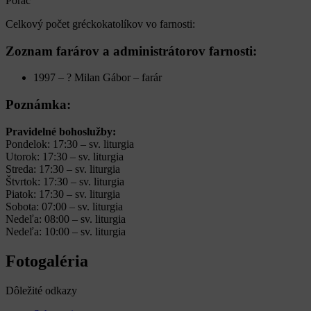
Poráč
Celkový počet gréckokatolíkov vo farnosti:
Zoznam farárov a administrátorov farnosti:
1997 – ?
Milan Gábor
– farár
Poznámka:
Pravidelné bohoslužby:
Pondelok: 17:30 – sv. liturgia
Utorok: 17:30 – sv. liturgia
Streda: 17:30 – sv. liturgia
Štvrtok: 17:30 – sv. liturgia
Piatok: 17:30 – sv. liturgia
Sobota: 07:00 – sv. liturgia
Nedeľa: 08:00 – sv. liturgia
Nedeľa: 10:00 – sv. liturgia
Fotogaléria
Dôležité odkazy