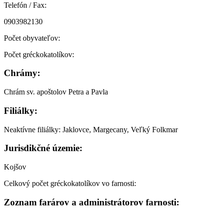
Telefón / Fax:
0903982130
Počet obyvateľov:
Počet gréckokatolíkov:
Chrámy:
Chrám sv. apoštolov Petra a Pavla
Filiálky:
Neaktívne filiálky: Jaklovce, Margecany, Veľký Folkmar
Jurisdikčné územie:
Kojšov
Celkový počet gréckokatolíkov vo farnosti:
Zoznam farárov a administrátorov farnosti: