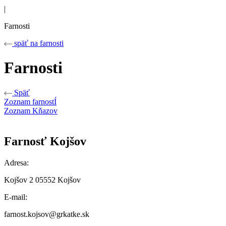
|
Farnosti
späť na farnosti
Farnosti
Späť
Zoznam farnostÍ
Zoznam Kňazov
Farnosť Kojšov
Adresa:
Kojšov 2 05552 Kojšov
E-mail:
farnost.kojsov@grkatke.sk