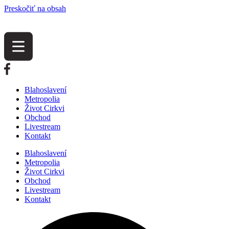
Preskočiť na obsah
Blahoslavení
Metropolia
Život Cirkvi
Obchod
Livestream
Kontakt
Blahoslavení
Metropolia
Život Cirkvi
Obchod
Livestream
Kontakt