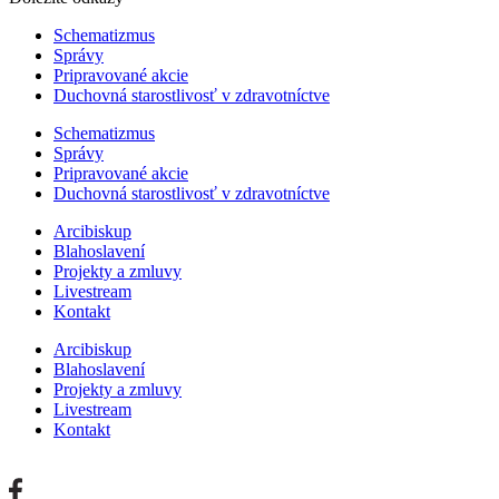
Schematizmus
Správy
Pripravované akcie
Duchovná starostlivosť v zdravotníctve
Schematizmus
Správy
Pripravované akcie
Duchovná starostlivosť v zdravotníctve
Arcibiskup
Blahoslavení
Projekty a zmluvy
Livestream
Kontakt
Arcibiskup
Blahoslavení
Projekty a zmluvy
Livestream
Kontakt