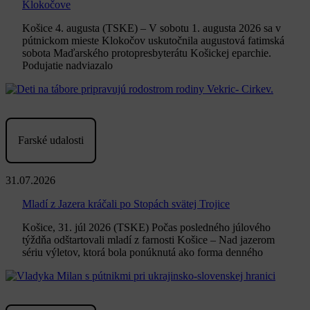
Klokočove
Košice 4. augusta (TSKE) – V sobotu 1. augusta 2026 sa v
pútnickom mieste Klokočov uskutočnila augustová fatimská
sobota Maďarského protopresbyterátu Košickej eparchie.
Podujatie nadviazalo
Farské udalosti
31.07.2026
Mladí z Jazera kráčali po Stopách svätej Trojice
Košice, 31. júl 2026 (TSKE) Počas posledného júlového
týždňa odštartovali mladí z farnosti Košice – Nad jazerom
sériu výletov, ktorá bola ponúknutá ako forma denného