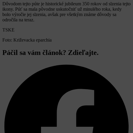
Dôvodom tejto púte je historické jubileum 350 rokov od slzenia tejto
ikony. Púť sa mala pôvodne uskutočniť už minulého roka, kedy
bolo výročie jej slzenia, avšak pre všetkým známe dôvody sa
odročila na teraz.
TSKE
Foto: Križevacka eparchia
Páčil sa vám článok? Zdieľajte.