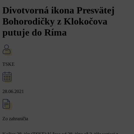
Divotvorná ikona Presvätej
Bohorodičky z Klokočova
putuje do Ríma
TSKE
28.06.2021
Zo zahraničia