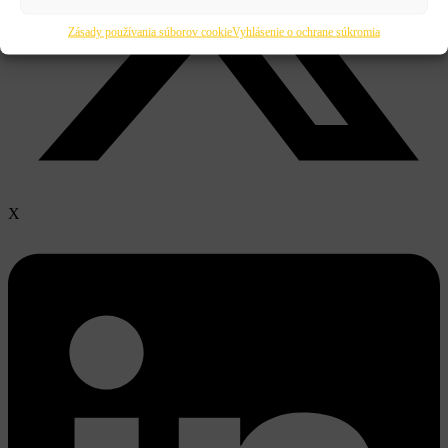
Zásady používania súborov cookie
Vyhlásenie o ochrane súkromia
X