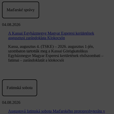
Maďarské správy
04.08.2026
A Kassai Egyházmegye Magyar Esperesi kerületének
augusztusi zarándoklata Klokocsón
Kassa, augusztus 4. (TSKE) – 2026. augusztus 1-jén,
szombaton tartották meg a Kassai Görögkatolikus
Egyházmegye Magyar Esperesi kerületének elsőszombati –
fatimai – zarándoklatát a klokocsói
Fatimská sobota
04.08.2026
Augustová fatimská sobota Maďarského protopresbyterátu v