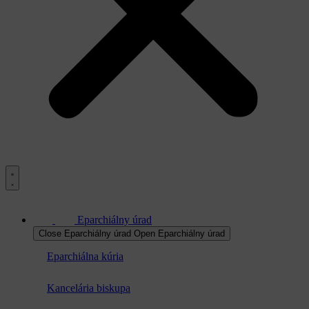
Eparchiálny úrad
Close Eparchiálny úrad
Open Eparchiálny úrad
Eparchiálna kúria
Kancelária biskupa