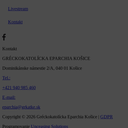
Livestream
Kontakt
Kontakt
GRÉCKOKATOLÍCKA EPARCHIA KOŠICE
Dominikánske námestie 2/A, 040 01 Košice
Tel.:
+421 940 985 460
E-mail:
eparchia@grkatke.sk
Copyright © 2026 Gréckokatolícka Eparchia Košice |
GDPR
Programovanie
Unceasing Solutions