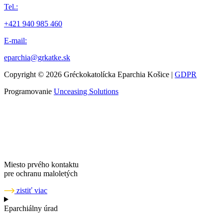
Tel.:
+421 940 985 460
E-mail:
eparchia@grkatke.sk
Copyright © 2026 Gréckokatolícka Eparchia Košice |
GDPR
Programovanie
Unceasing Solutions
Miesto prvého kontaktu
pre ochranu maloletých
zistiť viac
Eparchiálny úrad