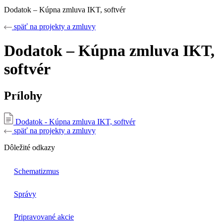
Dodatok – Kúpna zmluva IKT, softvér
späť na projekty a zmluvy
Dodatok – Kúpna zmluva IKT,
softvér
Prílohy
Dodatok - Kúpna zmluva IKT, softvér
späť na projekty a zmluvy
Dôležité odkazy
Schematizmus
Správy
Pripravované akcie