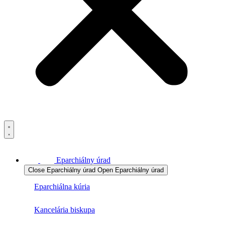
Eparchiálny úrad
Close Eparchiálny úrad
Open Eparchiálny úrad
Eparchiálna kúria
Kancelária biskupa