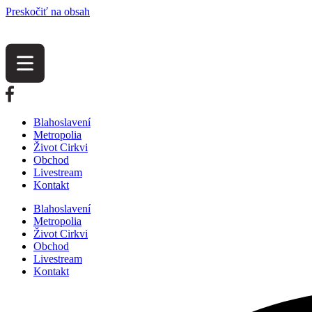
Preskočiť na obsah
Blahoslavení
Metropolia
Život Cirkvi
Obchod
Livestream
Kontakt
Blahoslavení
Metropolia
Život Cirkvi
Obchod
Livestream
Kontakt