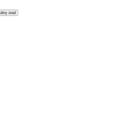
álny úrad