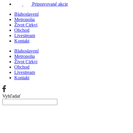
Pripravované akcie
Blahoslavení
Metropolia
Život Cirkvi
Obchod
Livestream
Kontakt
Blahoslavení
Metropolia
Život Cirkvi
Obchod
Livestream
Kontakt
Vyhľadať