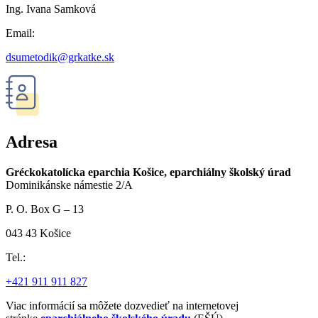
Ing. Ivana Samková
Email:
dsumetodik@grkatke.sk
Adresa
Gréckokatolícka eparchia Košice, eparchiálny školský úrad
Dominikánske námestie 2/A
P. O. Box G – 13
043 43 Košice
Tel.:
+421 911 911 827
Viac informácií sa môžete dozvedieť na internetovej