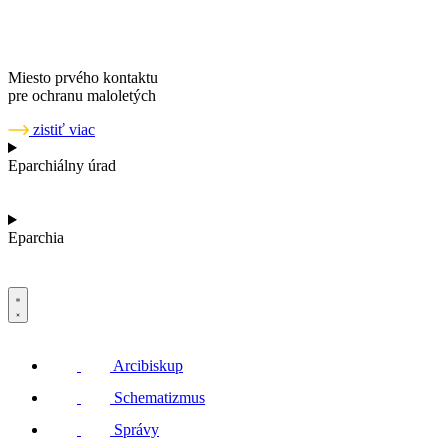
Miesto prvého kontaktu
pre ochranu maloletých
zistiť viac
Eparchiálny úrad
Eparchia
Arcibiskup
Schematizmus
Správy