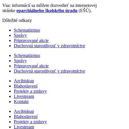
Viac informácií sa môžete dozvedieť na internetovej
stránke
eparchiálneho školského úradu
(EŠÚ).
Dôležité odkazy
Schematizmus
Správy
Pripravované akcie
Duchovná starostlivosť v zdravotníctve
Schematizmus
Správy
Pripravované akcie
Duchovná starostlivosť v zdravotníctve
Arcibiskup
Blahoslavení
Projekty a zmluvy
Livestream
Kontakt
Arcibiskup
Blahoslavení
Projekty a zmluvy
Livestream