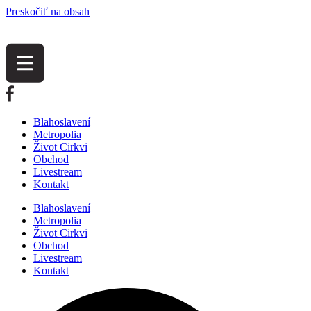
Preskočiť na obsah
Blahoslavení
Metropolia
Život Cirkvi
Obchod
Livestream
Kontakt
Blahoslavení
Metropolia
Život Cirkvi
Obchod
Livestream
Kontakt