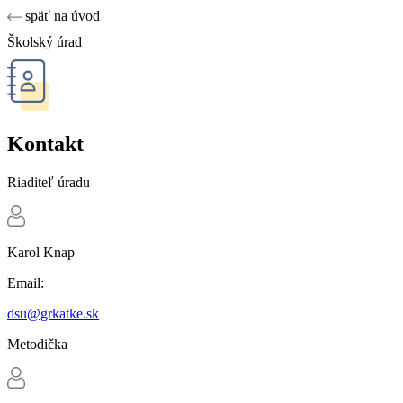
späť na úvod
Školský úrad
Kontakt
Riaditeľ úradu
Karol Knap
Email:
dsu@grkatke.sk
Metodička