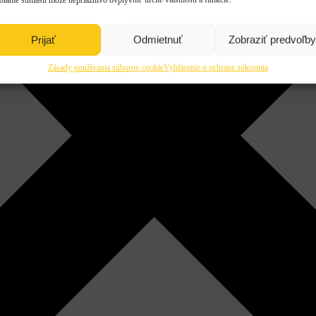
Prijať
Odmietnuť
Zobraziť predvoľby
Zásady používania súborov cookie
Vyhlásenie o ochrane súkromia