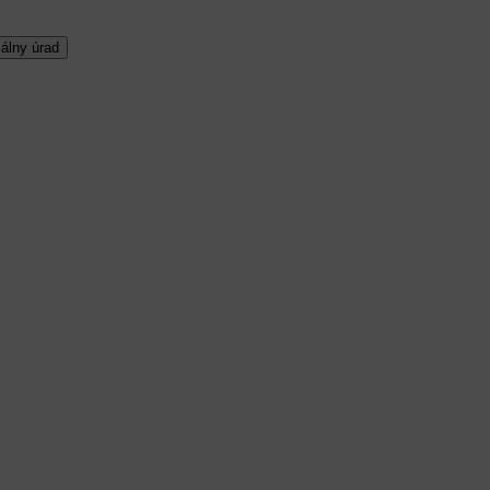
álny úrad