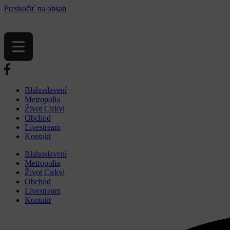
Preskočiť na obsah
Blahoslavení
Metropolia
Život Cirkvi
Obchod
Livestream
Kontakt
Blahoslavení
Metropolia
Život Cirkvi
Obchod
Livestream
Kontakt