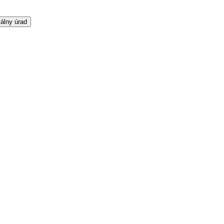
álny úrad