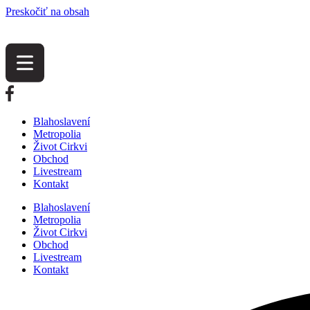
Preskočiť na obsah
Blahoslavení
Metropolia
Život Cirkvi
Obchod
Livestream
Kontakt
Blahoslavení
Metropolia
Život Cirkvi
Obchod
Livestream
Kontakt