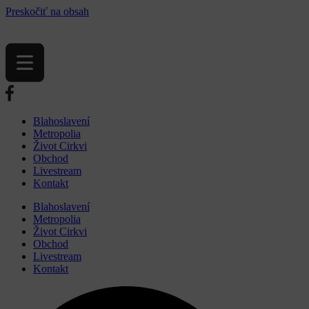
Preskočiť na obsah
Blahoslavení
Metropolia
Život Cirkvi
Obchod
Livestream
Kontakt
Blahoslavení
Metropolia
Život Cirkvi
Obchod
Livestream
Kontakt