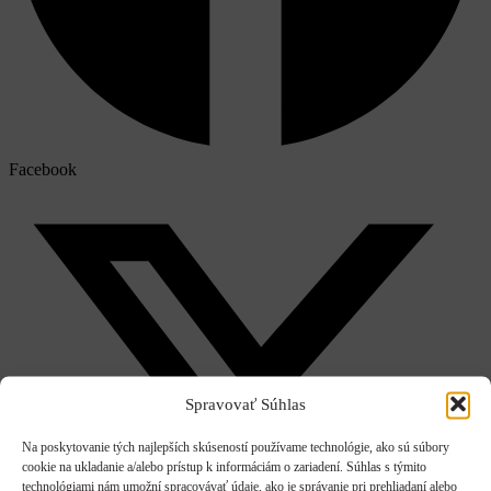
Facebook
Spravovať Súhlas
Na poskytovanie tých najlepších skúseností používame technológie, ako sú súbory
cookie na ukladanie a/alebo prístup k informáciám o zariadení. Súhlas s týmito
technológiami nám umožní spracovávať údaje, ako je správanie pri prehliadaní alebo