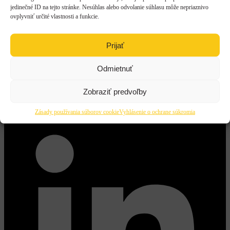
jedinečné ID na tejto stránke. Nesúhlas alebo odvolanie súhlasu môže nepriaznivo
ovplyvniť určité vlastnosti a funkcie.
Prijať
Odmietnuť
X
Zobraziť predvoľby
Zásady používania súborov cookie
Vyhlásenie o ochrane súkromia