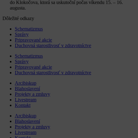
do Klokočova, ktorá sa uskutoční počas víkendu 15. – 16.
augusta.
Dôležité odkazy
Schematizmus
Správy
Pripravované akcie
Duchovná starostlivosť v zdravotníctve
Schematizmus
Správy
Pripravované akcie
Duchovná starostlivosť v zdravotníctve
Arcibiskup
Blahoslavení
Projekty a zmluvy
Livestream
Kontakt
Arcibiskup
Blahoslavení
Projekty a zmluvy
Livestream
Kontakt