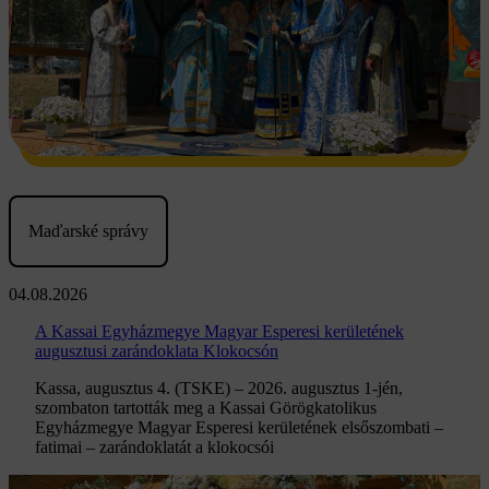
Maďarské správy
04.08.2026
A Kassai Egyházmegye Magyar Esperesi kerületének
augusztusi zarándoklata Klokocsón
Kassa, augusztus 4. (TSKE) – 2026. augusztus 1-jén,
szombaton tartották meg a Kassai Görögkatolikus
Egyházmegye Magyar Esperesi kerületének elsőszombati –
fatimai – zarándoklatát a klokocsói