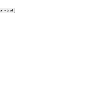
álny úrad