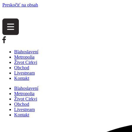
Preskočiť na obsah
Blahoslavení
Metropolia
Život Cirkvi
Obchod
Livestream
Kontakt
Blahoslavení
Metropolia
Život Cirkvi
Obchod
Livestream
Kontakt