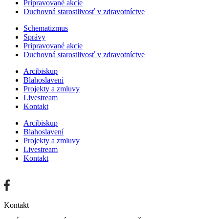
Pripravované akcie
Duchovná starostlivosť v zdravotníctve
Schematizmus
Správy
Pripravované akcie
Duchovná starostlivosť v zdravotníctve
Arcibiskup
Blahoslavení
Projekty a zmluvy
Livestream
Kontakt
Arcibiskup
Blahoslavení
Projekty a zmluvy
Livestream
Kontakt
Kontakt