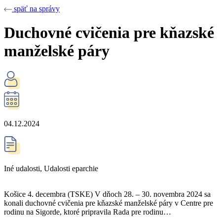
späť na správy
Duchovné cvičenia pre kňazské
manželské páry
04.12.2024
Iné udalosti
,
Udalosti eparchie
Košice 4. decembra (TSKE) V dňoch 28. – 30. novembra 2024 sa
konali duchovné cvičenia pre kňazské manželské páry v Centre pre
rodinu na Sigorde, ktoré pripravila Rada pre rodinu…