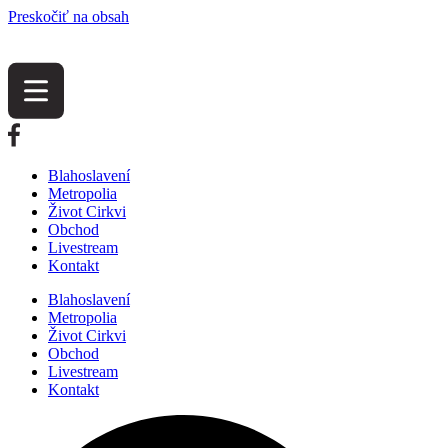
Preskočiť na obsah
Blahoslavení
Metropolia
Život Cirkvi
Obchod
Livestream
Kontakt
Blahoslavení
Metropolia
Život Cirkvi
Obchod
Livestream
Kontakt