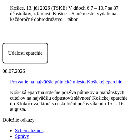
Košice, 13. júl 2026 (TSKE) V dňoch 6.7 – 10.7 sa 87
účastníkov, z farnosti Košice – Staré mesto, vydalo na
každoročné dobrodružstvo – tábor
Udalosti eparchie
08.07.2026
Pozvanie na najväčšie pútnické miesto Košickej eparchie
Košická eparchia srdečne pozýva pútnikov a mariánskych
ctiteľov na najväčšiu odpustovú slávnosť Košickej eparchie
do Klokočova, ktorá sa uskutoční počas víkendu 15. – 16.
augusta.
Dôležité odkazy
Schematizmus
Správy