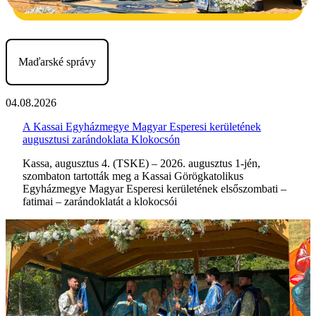
Maďarské správy
04.08.2026
A Kassai Egyházmegye Magyar Esperesi kerületének
augusztusi zarándoklata Klokocsón
Kassa, augusztus 4. (TSKE) – 2026. augusztus 1-jén,
szombaton tartották meg a Kassai Görögkatolikus
Egyházmegye Magyar Esperesi kerületének elsőszombati –
fatimai – zarándoklatát a klokocsói