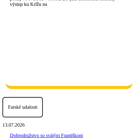
výstup ku Krížu na
Farské udalosti
13.07.2026
Dobrodružstvo so svätým Františkom