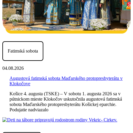
Fatimská sobota
04.08.2026
Augustová fatimská sobota Maďarského protopresbyterátu v
Klokočove
Košice 4. augusta (TSKE) – V sobotu 1. augusta 2026 sa v
pútnickom mieste Klokočov uskutočnila augustová fatimská
sobota Maďarského protopresbyterátu Košickej eparchie.
Podujatie nadviazalo