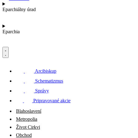
Eparchiálny úrad
Eparchia
Arcibiskup
Schematizmus
Správy
Pripravované akcie
Blahoslavení
Metropolia
Život Cirkvi
Obchod