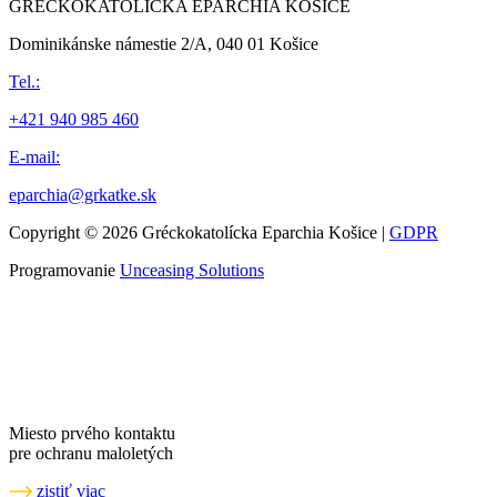
GRÉCKOKATOLÍCKA EPARCHIA KOŠICE
Dominikánske námestie 2/A, 040 01 Košice
Tel.:
+421 940 985 460
E-mail:
eparchia@grkatke.sk
Copyright © 2026 Gréckokatolícka Eparchia Košice |
GDPR
Programovanie
Unceasing Solutions
Miesto prvého kontaktu
pre ochranu maloletých
zistiť viac