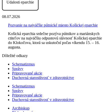
Udalosti eparchie
08.07.2026
Pozvanie na najväčšie pútnické miesto Košickej eparchie
Košická eparchia srdečne pozýva pútnikov a mariánskych
ctiteľov na najväčšiu odpustovú slávnosť Košickej eparchie
do Klokočova, ktorá sa uskutoční počas víkendu 15. – 16.
augusta.
Dôležité odkazy
Schematizmus
Správy
Pripravované akcie
Duchovná starostlivosť v zdravotníctve
Schematizmus
Správy
Pripravované akcie
Duchovná starostlivosť v zdravotníctve
Arcibiskup