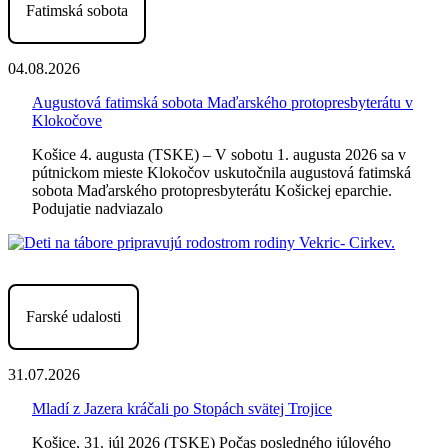
Fatimská sobota
04.08.2026
Augustová fatimská sobota Maďarského protopresbyterátu v
Klokočove
Košice 4. augusta (TSKE) – V sobotu 1. augusta 2026 sa v
pútnickom mieste Klokočov uskutočnila augustová fatimská
sobota Maďarského protopresbyterátu Košickej eparchie.
Podujatie nadviazalo
Farské udalosti
31.07.2026
Mladí z Jazera kráčali po Stopách svätej Trojice
Košice, 31. júl 2026 (TSKE) Počas posledného júlového