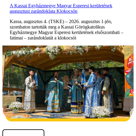
A Kassai Egyházmegye Magyar Esperesi kerületének
augusztusi zarándoklata Klokocsón
Kassa, augusztus 4. (TSKE) – 2026. augusztus 1-jén,
szombaton tartották meg a Kassai Görögkatolikus
Egyházmegye Magyar Esperesi kerületének elsőszombati –
fatimai – zarándoklatát a klokocsói