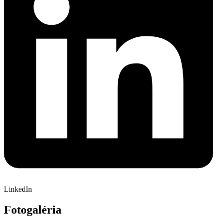
LinkedIn
Fotogaléria