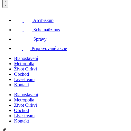
Arcibiskup
Schematizmus
Správy
Pripravované akcie
Blahoslavení
Metropolia
Život Cirkvi
Obchod
Livestream
Kontakt
Blahoslavení
Metropolia
Život Cirkvi
Obchod
Livestream
Kontakt