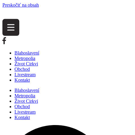
Preskočiť na obsah
Blahoslavení
Metropolia
Život Cirkvi
Obchod
Livestream
Kontakt
Blahoslavení
Metropolia
Život Cirkvi
Obchod
Livestream
Kontakt