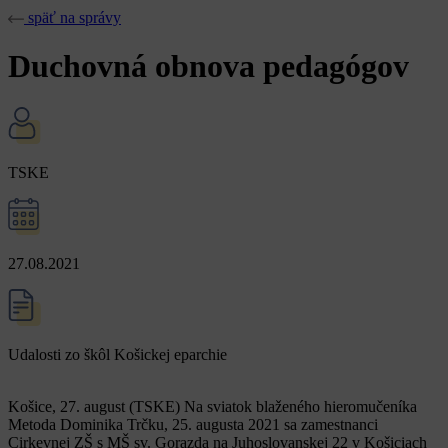
späť na správy
Duchovná obnova pedagógov
TSKE
27.08.2021
Udalosti zo škôl Košickej eparchie
Košice, 27. august (TSKE) Na sviatok blaženého hieromučeníka
Metoda Dominika Trčku, 25. augusta 2021 sa zamestnanci
Cirkevnej ZŠ s MŠ sv. Gorazda na Juhoslovanskej 22 v Košiciach