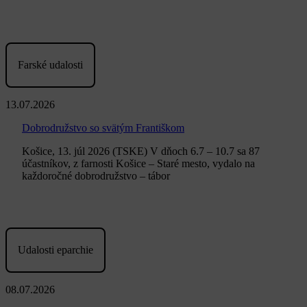
Farské udalosti
13.07.2026
Dobrodružstvo so svätým Františkom
Košice, 13. júl 2026 (TSKE) V dňoch 6.7 – 10.7 sa 87
účastníkov, z farnosti Košice – Staré mesto, vydalo na
každoročné dobrodružstvo – tábor
Udalosti eparchie
08.07.2026