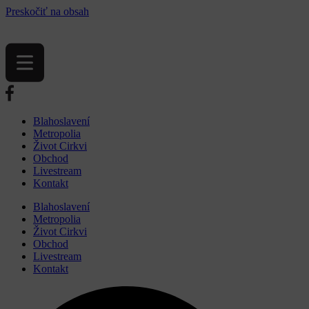
Preskočiť na obsah
Blahoslavení
Metropolia
Život Cirkvi
Obchod
Livestream
Kontakt
Blahoslavení
Metropolia
Život Cirkvi
Obchod
Livestream
Kontakt