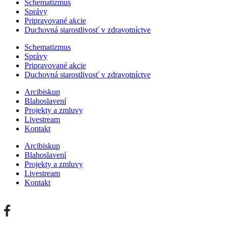
Schematizmus
Správy
Pripravované akcie
Duchovná starostlivosť v zdravotníctve
Schematizmus
Správy
Pripravované akcie
Duchovná starostlivosť v zdravotníctve
Arcibiskup
Blahoslavení
Projekty a zmluvy
Livestream
Kontakt
Arcibiskup
Blahoslavení
Projekty a zmluvy
Livestream
Kontakt