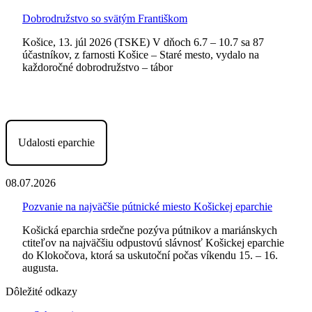
Dobrodružstvo so svätým Františkom
Košice, 13. júl 2026 (TSKE) V dňoch 6.7 – 10.7 sa 87
účastníkov, z farnosti Košice – Staré mesto, vydalo na
každoročné dobrodružstvo – tábor
Udalosti eparchie
08.07.2026
Pozvanie na najväčšie pútnické miesto Košickej eparchie
Košická eparchia srdečne pozýva pútnikov a mariánskych
ctiteľov na najväčšiu odpustovú slávnosť Košickej eparchie
do Klokočova, ktorá sa uskutoční počas víkendu 15. – 16.
augusta.
Dôležité odkazy