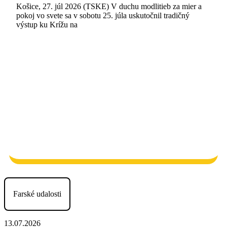
Košice, 27. júl 2026 (TSKE) V duchu modlitieb za mier a
pokoj vo svete sa v sobotu 25. júla uskutočnil tradičný
výstup ku Krížu na
Farské udalosti
13.07.2026