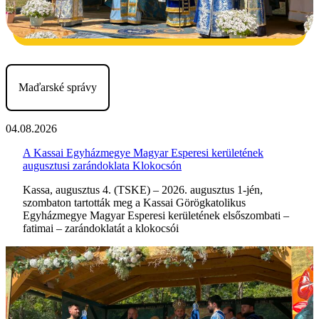
Maďarské správy
04.08.2026
A Kassai Egyházmegye Magyar Esperesi kerületének
augusztusi zarándoklata Klokocsón
Kassa, augusztus 4. (TSKE) – 2026. augusztus 1-jén,
szombaton tartották meg a Kassai Görögkatolikus
Egyházmegye Magyar Esperesi kerületének elsőszombati –
fatimai – zarándoklatát a klokocsói