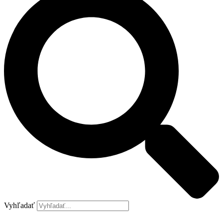
Vyhľadať