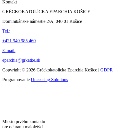
Kontakt
GRÉCKOKATOLÍCKA EPARCHIA KOŠICE
Dominikánske námestie 2/A, 040 01 Košice
Tel.:
+421 940 985 460
E-mail:
eparchia@grkatke.sk
Copyright © 2026 Gréckokatolícka Eparchia Košice |
GDPR
Programovanie
Unceasing Solutions
Miesto prvého kontaktu
pre ochranu maloletých