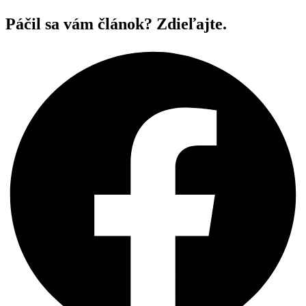
Páčil sa vám článok? Zdieľajte.