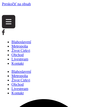
Preskočiť na obsah
Blahoslavení
Metropolia
Život Cirkvi
Obchod
Livestream
Kontakt
Blahoslavení
Metropolia
Život Cirkvi
Obchod
Livestream
Kontakt