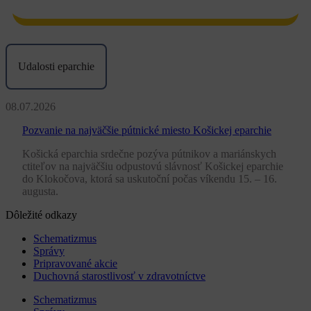
Udalosti eparchie
08.07.2026
Pozvanie na najväčšie pútnické miesto Košickej eparchie
Košická eparchia srdečne pozýva pútnikov a mariánskych
ctiteľov na najväčšiu odpustovú slávnosť Košickej eparchie
do Klokočova, ktorá sa uskutoční počas víkendu 15. – 16.
augusta.
Dôležité odkazy
Schematizmus
Správy
Pripravované akcie
Duchovná starostlivosť v zdravotníctve
Schematizmus