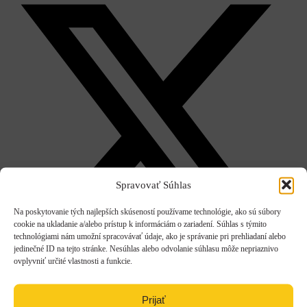
Spravovať Súhlas
Na poskytovanie tých najlepších skúseností používame technológie, ako sú súbory
cookie na ukladanie a/alebo prístup k informáciám o zariadení. Súhlas s týmito
technológiami nám umožní spracovávať údaje, ako je správanie pri prehliadaní alebo
jedinečné ID na tejto stránke. Nesúhlas alebo odvolanie súhlasu môže nepriaznivo
ovplyvniť určité vlastnosti a funkcie.
X
Prijať