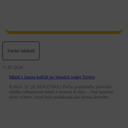
Farské udalosti
31.07.2026
Mladí z Jazera kráčali po Stopách svätej Trojice
Košice, 31. júl 2026 (TSKE) Počas posledného júlového
týždňa odštartovali mladí z farnosti Košice – Nad jazerom
sériu výletov, ktorá bola ponúknutá ako forma denného