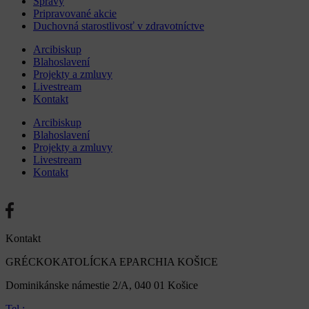
Správy
Pripravované akcie
Duchovná starostlivosť v zdravotníctve
Arcibiskup
Blahoslavení
Projekty a zmluvy
Livestream
Kontakt
Arcibiskup
Blahoslavení
Projekty a zmluvy
Livestream
Kontakt
Kontakt
GRÉCKOKATOLÍCKA EPARCHIA KOŠICE
Dominikánske námestie 2/A, 040 01 Košice
Tel.: