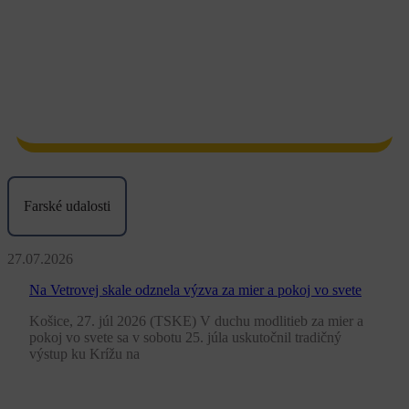
Farské udalosti
27.07.2026
Na Vetrovej skale odznela výzva za mier a pokoj vo svete
Košice, 27. júl 2026 (TSKE) V duchu modlitieb za mier a
pokoj vo svete sa v sobotu 25. júla uskutočnil tradičný
výstup ku Krížu na