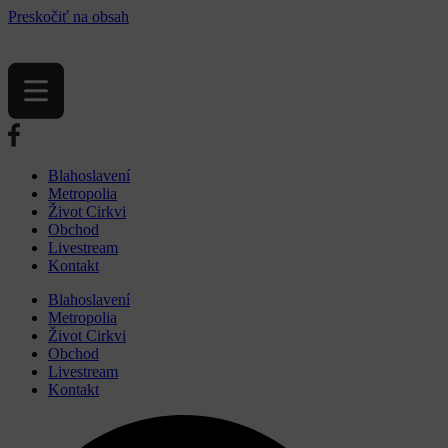
Preskočiť na obsah
Blahoslavení
Metropolia
Život Cirkvi
Obchod
Livestream
Kontakt
Blahoslavení
Metropolia
Život Cirkvi
Obchod
Livestream
Kontakt