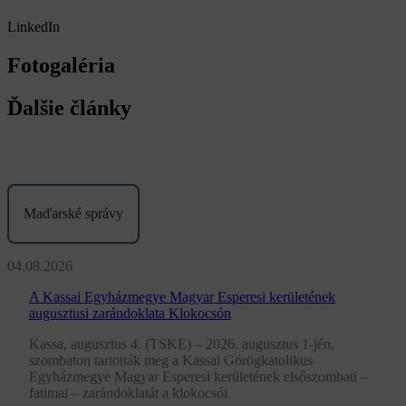
LinkedIn
Fotogaléria
Ďalšie články
Maďarské správy
04.08.2026
A Kassai Egyházmegye Magyar Esperesi kerületének
augusztusi zarándoklata Klokocsón
Kassa, augusztus 4. (TSKE) – 2026. augusztus 1-jén,
szombaton tartották meg a Kassai Görögkatolikus
Egyházmegye Magyar Esperesi kerületének elsőszombati –
fatimai – zarándoklatát a klokocsói