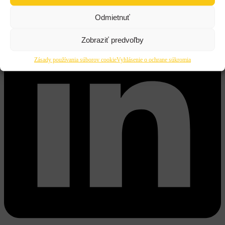
Odmietnuť
Zobraziť predvoľby
Zásady používania súborov cookie
Vyhlásenie o ochrane súkromia