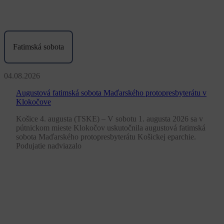
Fatimská sobota
04.08.2026
Augustová fatimská sobota Maďarského protopresbyterátu v
Klokočove
Košice 4. augusta (TSKE) – V sobotu 1. augusta 2026 sa v
pútnickom mieste Klokočov uskutočnila augustová fatimská
sobota Maďarského protopresbyterátu Košickej eparchie.
Podujatie nadviazalo