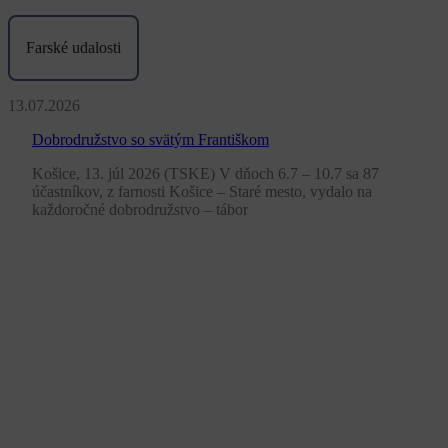
Farské udalosti
13.07.2026
Dobrodružstvo so svätým Františkom
Košice, 13. júl 2026 (TSKE) V dňoch 6.7 – 10.7 sa 87
účastníkov, z farnosti Košice – Staré mesto, vydalo na
každoročné dobrodružstvo – tábor