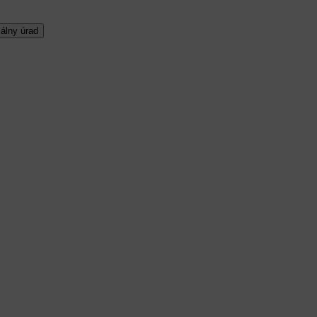
álny úrad