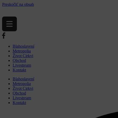
Preskočiť na obsah
Blahoslavení
Metropolia
Život Cirkvi
Obchod
Livestream
Kontakt
Blahoslavení
Metropolia
Život Cirkvi
Obchod
Livestream
Kontakt