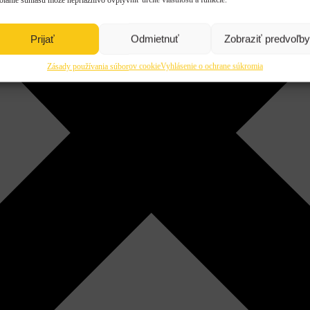
Prijať
Odmietnuť
Zobraziť predvoľby
Zásady používania súborov cookie
Vyhlásenie o ochrane súkromia