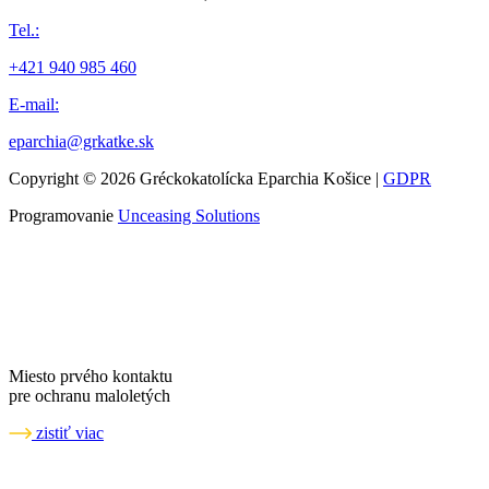
Tel.:
+421 940 985 460
E-mail:
eparchia@grkatke.sk
Copyright © 2026 Gréckokatolícka Eparchia Košice |
GDPR
Programovanie
Unceasing Solutions
Miesto prvého kontaktu
pre ochranu maloletých
zistiť viac