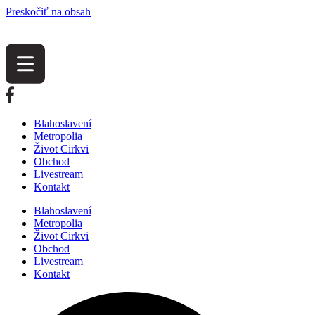
Preskočiť na obsah
Blahoslavení
Metropolia
Život Cirkvi
Obchod
Livestream
Kontakt
Blahoslavení
Metropolia
Život Cirkvi
Obchod
Livestream
Kontakt