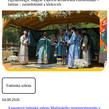
fatimai – zarándoklatát a klokocsói
Fatimská sobota
04.08.2026
Augustová fatimská sobota Maďarského protopresbyterátu v