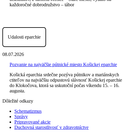
každoročné dobrodružstvo – tábor
Udalosti eparchie
08.07.2026
Pozvanie na najväčšie pútnické miesto Košickej eparchie
Košická eparchia srdečne pozýva pútnikov a mariánskych
ctiteľov na najväčšiu odpustovú slávnosť Košickej eparchie
do Klokočova, ktorá sa uskutoční počas víkendu 15. – 16.
augusta.
Dôležité odkazy
Schematizmus
Správy
Pripravované akcie
Duchovná starostlivosť v zdravotníctve