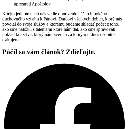
uprostred Apoštolov.
K tejto jednote nech nás vedie obnovenie nášho hlbokého
duchovného vzťahu k Pánovi, Darcovi všetkých dobier, ktorý nás
povolal do svoje služby a ktorému budeme skladať počet z toho,
ako sme naložili s talentami ktoré nám dal, ako sme spravovali
poklad kňazstva, ktorý nám zveril a za ktorý mu dnes osobitne
ďakujeme.
Páčil sa vám článok? Zdieľajte.