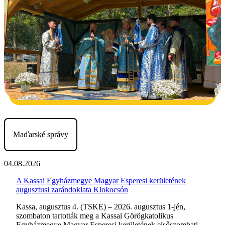
Maďarské správy
04.08.2026
A Kassai Egyházmegye Magyar Esperesi kerületének
augusztusi zarándoklata Klokocsón
Kassa, augusztus 4. (TSKE) – 2026. augusztus 1-jén,
szombaton tartották meg a Kassai Görögkatolikus
Egyházmegye Magyar Esperesi kerületének elsőszombati –