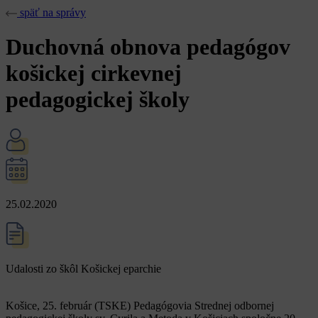
späť na správy
Duchovná obnova pedagógov
košickej cirkevnej
pedagogickej školy
25.02.2020
Udalosti zo škôl Košickej eparchie
Košice, 25. február (TSKE) Pedagógovia Strednej odbornej