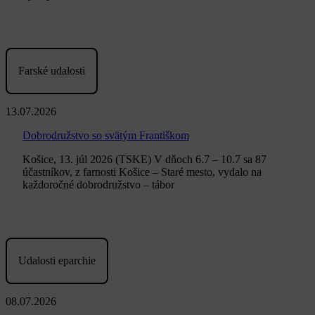
Farské udalosti
13.07.2026
Dobrodružstvo so svätým Františkom
Košice, 13. júl 2026 (TSKE) V dňoch 6.7 – 10.7 sa 87
účastníkov, z farnosti Košice – Staré mesto, vydalo na
každoročné dobrodružstvo – tábor
Udalosti eparchie
08.07.2026