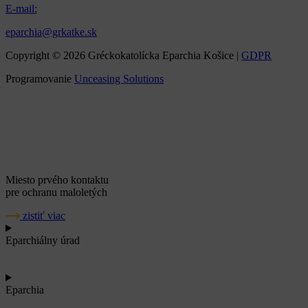
E-mail:
eparchia@grkatke.sk
Copyright © 2026 Gréckokatolícka Eparchia Košice |
GDPR
Programovanie
Unceasing Solutions
Miesto prvého kontaktu
pre ochranu maloletých
zistiť viac
Eparchiálny úrad
Eparchia