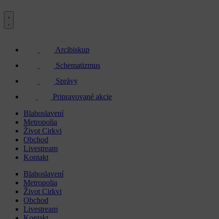
Arcibiskup
Schematizmus
Správy
Pripravované akcie
Blahoslavení
Metropolia
Život Cirkvi
Obchod
Livestream
Kontakt
Blahoslavení
Metropolia
Život Cirkvi
Obchod
Livestream
Kontakt