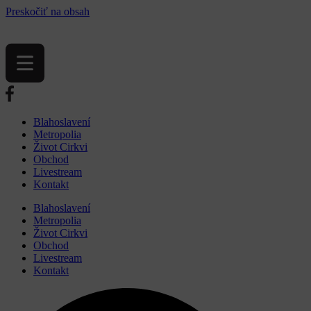
Preskočiť na obsah
Blahoslavení
Metropolia
Život Cirkvi
Obchod
Livestream
Kontakt
Blahoslavení
Metropolia
Život Cirkvi
Obchod
Livestream
Kontakt