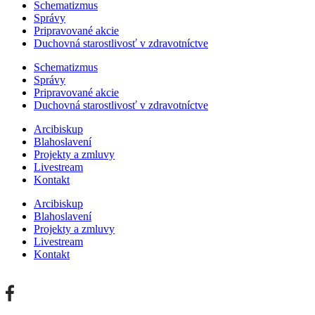
Schematizmus
Správy
Pripravované akcie
Duchovná starostlivosť v zdravotníctve
Schematizmus
Správy
Pripravované akcie
Duchovná starostlivosť v zdravotníctve
Arcibiskup
Blahoslavení
Projekty a zmluvy
Livestream
Kontakt
Arcibiskup
Blahoslavení
Projekty a zmluvy
Livestream
Kontakt