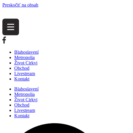
Preskočiť na obsah
Blahoslavení
Metropolia
Život Cirkvi
Obchod
Livestream
Kontakt
Blahoslavení
Metropolia
Život Cirkvi
Obchod
Livestream
Kontakt