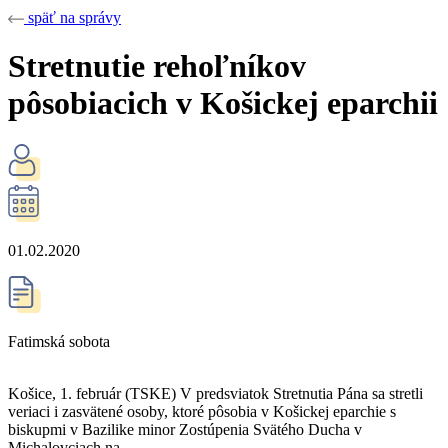
späť na správy
Stretnutie rehoľníkov
pôsobiacich v Košickej eparchii
01.02.2020
Fatimská sobota
Košice, 1. február (TSKE) V predsviatok Stretnutia Pána sa stretli
veriaci i zasvätené osoby, ktoré pôsobia v Košickej eparchie s
biskupmi v Bazilike minor Zostúpenia Svätého Ducha v
Michalovciach na…