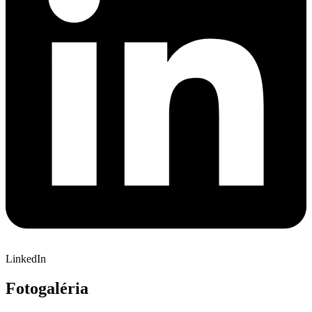
LinkedIn
Fotogaléria