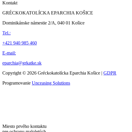
Kontakt
GRÉCKOKATOLÍCKA EPARCHIA KOŠICE
Dominikánske námestie 2/A, 040 01 Košice
Tel.:
+421 940 985 460
E-mail:
eparchia@grkatke.sk
Copyright © 2026 Gréckokatolícka Eparchia Košice |
GDPR
Programovanie
Unceasing Solutions
Miesto prvého kontaktu
pre ochranu maloletých