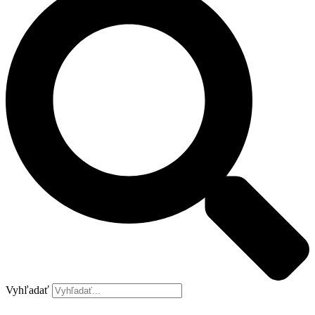
Vyhľadať