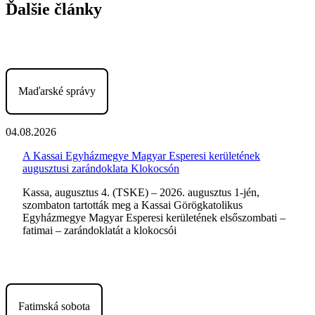
Ďalšie články
Maďarské správy
04.08.2026
A Kassai Egyházmegye Magyar Esperesi kerületének
augusztusi zarándoklata Klokocsón
Kassa, augusztus 4. (TSKE) – 2026. augusztus 1-jén,
szombaton tartották meg a Kassai Görögkatolikus
Egyházmegye Magyar Esperesi kerületének elsőszombati –
fatimai – zarándoklatát a klokocsói
Fatimská sobota