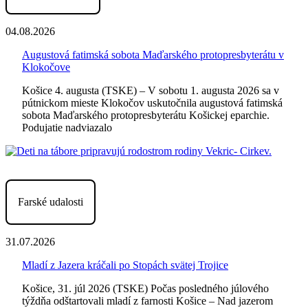
04.08.2026
Augustová fatimská sobota Maďarského protopresbyterátu v
Klokočove
Košice 4. augusta (TSKE) – V sobotu 1. augusta 2026 sa v
pútnickom mieste Klokočov uskutočnila augustová fatimská
sobota Maďarského protopresbyterátu Košickej eparchie.
Podujatie nadviazalo
Farské udalosti
31.07.2026
Mladí z Jazera kráčali po Stopách svätej Trojice
Košice, 31. júl 2026 (TSKE) Počas posledného júlového
týždňa odštartovali mladí z farnosti Košice – Nad jazerom