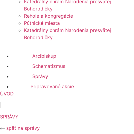
Katedrálny chrám Narodenia presvätej
Bohorodičky
Rehole a kongregácie
Pútnické miesta
Katedrálny chrám Narodenia presvätej
Bohorodičky
Arcibiskup
Schematizmus
Správy
Pripravované akcie
ÚVOD
|
SPRÁVY
späť na správy