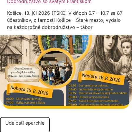
Dobrodružstvo so svätým Františkom
Košice, 13. júl 2026 (TSKE) V dňoch 6.7 – 10.7 sa 87
účastníkov, z farnosti Košice – Staré mesto, vydalo
na každoročné dobrodružstvo – tábor
Udalosti eparchie