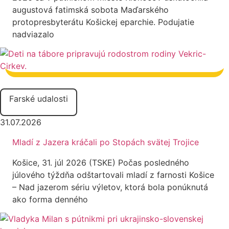
augustová fatimská sobota Maďarského
protopresbyterátu Košickej eparchie. Podujatie
nadviazalo
Farské udalosti
31.07.2026
Mladí z Jazera kráčali po Stopách svätej Trojice
Košice, 31. júl 2026 (TSKE) Počas posledného
júlového týždňa odštartovali mladí z farnosti Košice
– Nad jazerom sériu výletov, ktorá bola ponúknutá
ako forma denného