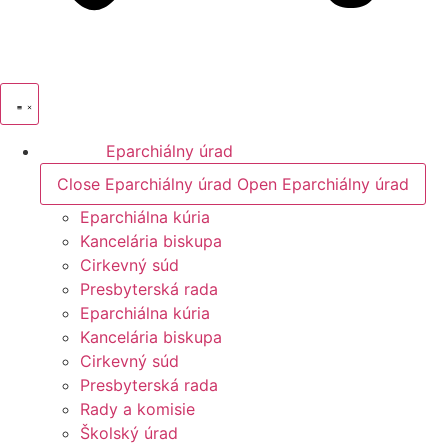
Eparchiálny úrad
Close Eparchiálny úrad
Open Eparchiálny úrad
Eparchiálna kúria
Kancelária biskupa
Cirkevný súd
Presbyterská rada
Eparchiálna kúria
Kancelária biskupa
Cirkevný súd
Presbyterská rada
Rady a komisie
Školský úrad