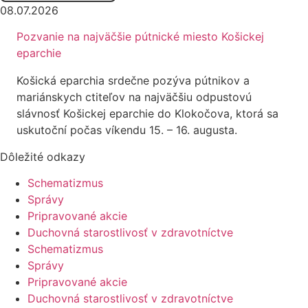
08.07.2026
Pozvanie na najväčšie pútnické miesto Košickej
eparchie
Košická eparchia srdečne pozýva pútnikov a
mariánskych ctiteľov na najväčšiu odpustovú
slávnosť Košickej eparchie do Klokočova, ktorá sa
uskutoční počas víkendu 15. – 16. augusta.
Dôležité odkazy
Schematizmus
Správy
Pripravované akcie
Duchovná starostlivosť v zdravotníctve
Schematizmus
Správy
Pripravované akcie
Duchovná starostlivosť v zdravotníctve