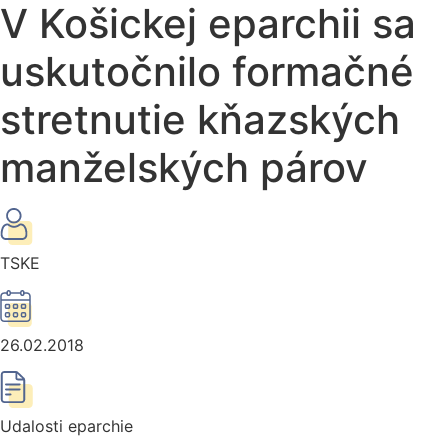
V Košickej eparchii sa
uskutočnilo formačné
stretnutie kňazských
manželských párov
TSKE
26.02.2018
Udalosti eparchie