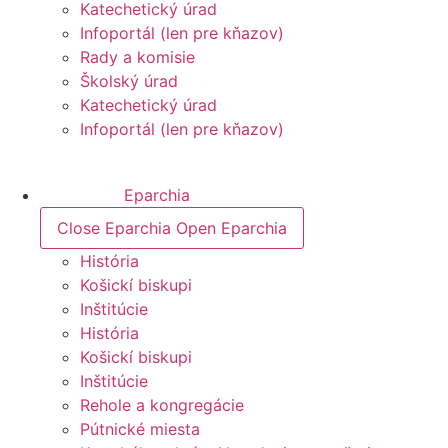
Katechetický úrad
Infoportál (len pre kňazov)
Rady a komisie
Školský úrad
Katechetický úrad
Infoportál (len pre kňazov)
Eparchia
Close Eparchia
Open Eparchia
História
Košickí biskupi
Inštitúcie
História
Košickí biskupi
Inštitúcie
Rehole a kongregácie
Pútnické miesta