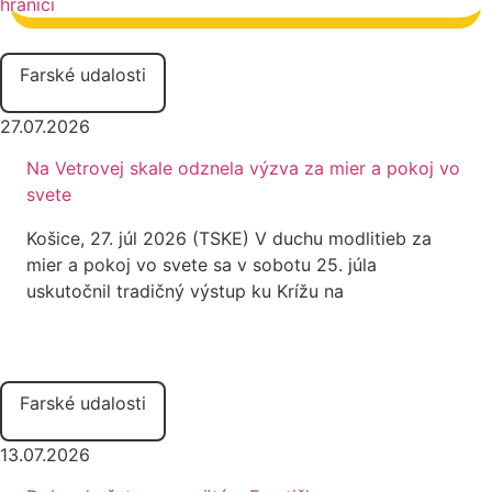
Farské udalosti
27.07.2026
Na Vetrovej skale odznela výzva za mier a pokoj vo
svete
Košice, 27. júl 2026 (TSKE) V duchu modlitieb za
mier a pokoj vo svete sa v sobotu 25. júla
uskutočnil tradičný výstup ku Krížu na
Farské udalosti
13.07.2026