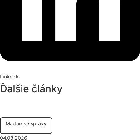
LinkedIn
Ďalšie články
Maďarské správy
04.08.2026