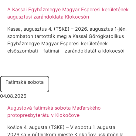
A Kassai Egyházmegye Magyar Esperesi kerületének
augusztusi zarándoklata Klokocsón
Kassa, augusztus 4. (TSKE) – 2026. augusztus 1-jén,
szombaton tartották meg a Kassai Görögkatolikus
Egyházmegye Magyar Esperesi kerületének
elsőszombati – fatimai – zarándoklatát a klokocsói
Fatimská sobota
04.08.2026
Augustová fatimská sobota Maďarského
protopresbyterátu v Klokočove
Košice 4. augusta (TSKE) – V sobotu 1. augusta
2026 sa v pútnickom mieste Klokočov uskutočnila