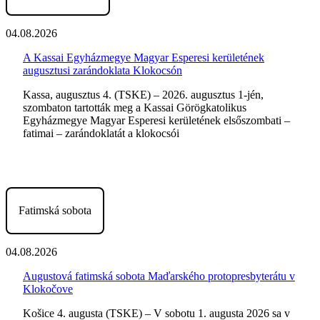
04.08.2026
A Kassai Egyházmegye Magyar Esperesi kerületének
augusztusi zarándoklata Klokocsón
Kassa, augusztus 4. (TSKE) – 2026. augusztus 1-jén,
szombaton tartották meg a Kassai Görögkatolikus
Egyházmegye Magyar Esperesi kerületének elsőszombati –
fatimai – zarándoklatát a klokocsói
Fatimská sobota
04.08.2026
Augustová fatimská sobota Maďarského protopresbyterátu v
Klokočove
Košice 4. augusta (TSKE) – V sobotu 1. augusta 2026 sa v