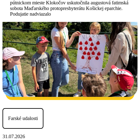
pútnickom mieste Klokočov uskutočnila augustová fatimská
sobota Maďarského protopresbyterátu Košickej eparchie.
Podujatie nadviazalo
Farské udalosti
31.07.2026