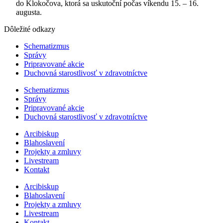
do Klokočova, ktorá sa uskutoční počas víkendu 15. – 16.
augusta.
Dôležité odkazy
Schematizmus
Správy
Pripravované akcie
Duchovná starostlivosť v zdravotníctve
Schematizmus
Správy
Pripravované akcie
Duchovná starostlivosť v zdravotníctve
Arcibiskup
Blahoslavení
Projekty a zmluvy
Livestream
Kontakt
Arcibiskup
Blahoslavení
Projekty a zmluvy
Livestream
Kontakt