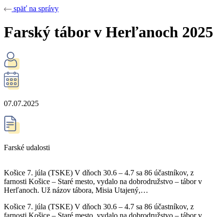
späť na správy
Farský tábor v Herľanoch 2025
07.07.2025
Farské udalosti
Košice 7. júla (TSKE) V dňoch 30.6 – 4.7 sa 86 účastníkov, z
farnosti Košice – Staré mesto, vydalo na dobrodružstvo – tábor v
Herľanoch. Už názov tábora, Misia Utajený,…
Košice 7. júla (TSKE) V dňoch 30.6 – 4.7 sa 86 účastníkov, z
farnosti Košice – Staré mesto, vydalo na dobrodružstvo – tábor v