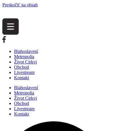
Preskočiť na obsah
Blahoslavení
Metropolia
Život Cirkvi
Obchod
Livestream
Kontakt
Blahoslavení
Metropolia
Život Cirkvi
Obchod
Livestream
Kontakt