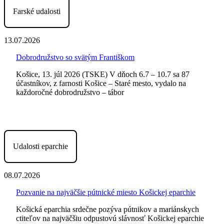
Farské udalosti
13.07.2026
Dobrodružstvo so svätým Františkom
Košice, 13. júl 2026 (TSKE) V dňoch 6.7 – 10.7 sa 87
účastníkov, z farnosti Košice – Staré mesto, vydalo na
každoročné dobrodružstvo – tábor
Udalosti eparchie
08.07.2026
Pozvanie na najväčšie pútnické miesto Košickej eparchie
Košická eparchia srdečne pozýva pútnikov a mariánskych
ctiteľov na najväčšiu odpustovú slávnosť Košickej eparchie