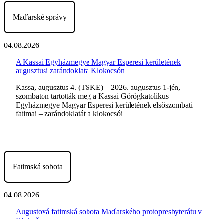
Maďarské správy
04.08.2026
A Kassai Egyházmegye Magyar Esperesi kerületének
augusztusi zarándoklata Klokocsón
Kassa, augusztus 4. (TSKE) – 2026. augusztus 1-jén,
szombaton tartották meg a Kassai Görögkatolikus
Egyházmegye Magyar Esperesi kerületének elsőszombati –
fatimai – zarándoklatát a klokocsói
Fatimská sobota
04.08.2026
Augustová fatimská sobota Maďarského protopresbyterátu v