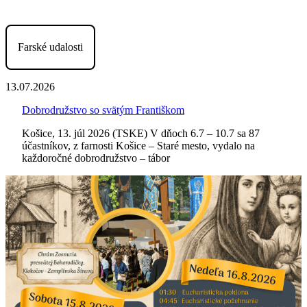
Farské udalosti
13.07.2026
Dobrodružstvo so svätým Františkom
Košice, 13. júl 2026 (TSKE) V dňoch 6.7 – 10.7 sa 87
účastníkov, z farnosti Košice – Staré mesto, vydalo na
každoročné dobrodružstvo – tábor