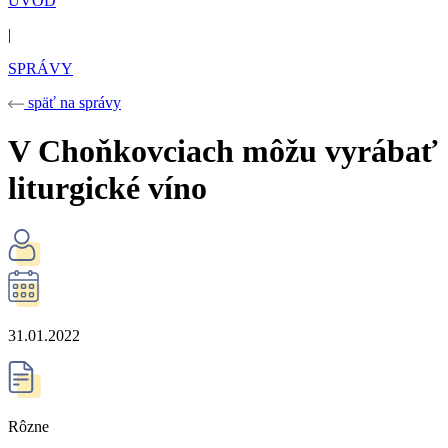
ÚVOD
|
SPRÁVY
späť na správy
V Choňkovciach môžu vyrábať
liturgické víno
31.01.2022
Rôzne