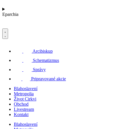
Eparchia
Arcibiskup
Schematizmus
Správy
Pripravované akcie
Blahoslavení
Metropolia
Život Cirkvi
Obchod
Livestream
Kontakt
Blahoslavení