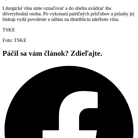
Liturgické vína smie označovať a do obehu uvádzať iba
dôveryhodná osoba. Po vykonaní patričných prísľubov a prísahy jej
biskup vydá povolenie a súhlas na distribúciu takéhoto vína.
TSKE
Foto: TSKE
Páčil sa vám článok? Zdieľajte.