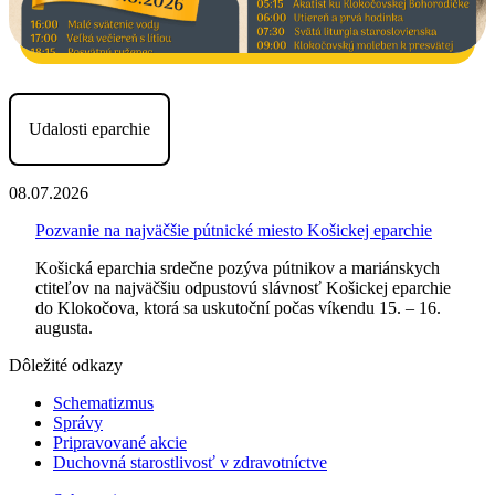
Udalosti eparchie
08.07.2026
Pozvanie na najväčšie pútnické miesto Košickej eparchie
Košická eparchia srdečne pozýva pútnikov a mariánskych
ctiteľov na najväčšiu odpustovú slávnosť Košickej eparchie
do Klokočova, ktorá sa uskutoční počas víkendu 15. – 16.
augusta.
Dôležité odkazy
Schematizmus
Správy
Pripravované akcie
Duchovná starostlivosť v zdravotníctve