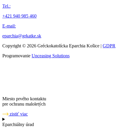
Tel.:
+421 940 985 460
E-mail:
eparchia@grkatke.sk
Copyright © 2026 Gréckokatolícka Eparchia Košice |
GDPR
Programovanie
Unceasing Solutions
Miesto prvého kontaktu
pre ochranu maloletých
zistiť viac
Eparchiálny úrad