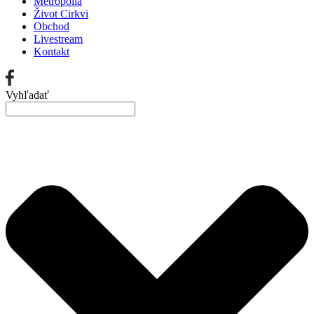
Metropolia
Život Cirkvi
Obchod
Livestream
Kontakt
Vyhľadať